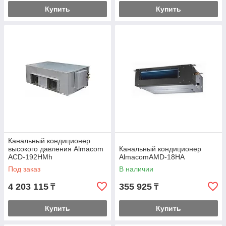
Купить
Купить
Канальный кондиционер
высокого давления Almacom
Канальный кондиционер
ACD-192HМh
AlmacomAМD-18HА
Под заказ
В наличии
4 203 115
355 925
₸
₸
Купить
Купить