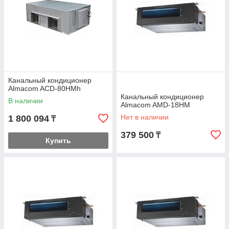
Канальный кондиционер
Almacom ACD-80HМh
Канальный кондиционер
В наличии
Almacom AMD-18HМ
Нет в наличии
1 800 094
₸
379 500
₸
Купить