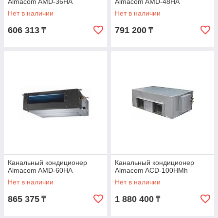
Almacom AMD-36HА
Almacom AMD-48HА
Нет в наличии
Нет в наличии
606 313
791 200
₸
₸
Канальный кондиционер
Канальный кондиционер
Almacom AMD-60HА
Almacom ACD-100HМh
Нет в наличии
Нет в наличии
865 375
1 880 400
₸
₸