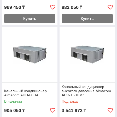
969 450
882 050
₸
₸
Купить
Купить
Канальный кондиционер
Канальный кондиционер
высокого давления Almacom
Almacom AHD-60HА
ACD-150HМh
В наличии
Под заказ
905 050
3 541 972
₸
₸