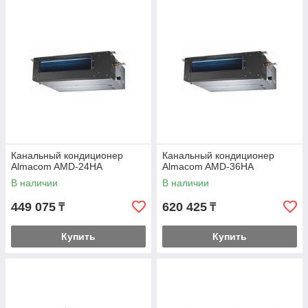
Канальный кондиционер
Канальный кондиционер
Almacom AМD-24HА
Almacom AМD-36HА
В наличии
В наличии
449 075
620 425
₸
₸
Купить
Купить