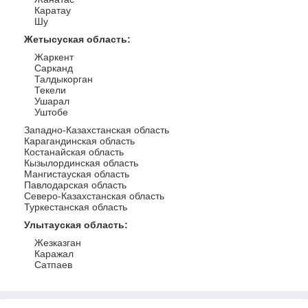
Каратау
Шу
Жетысуская область
:
Жаркент
Сарканд
Талдыкорган
Текели
Ушарал
Уштобе
Западно-Казахстанская область
Карагандинская область
Костанайская область
Кызылординская область
Мангистауская область
Павлодарская область
Северо-Казахстанская область
Туркестанская область
Улытауская область
:
Жезказган
Каражал
Сатпаев