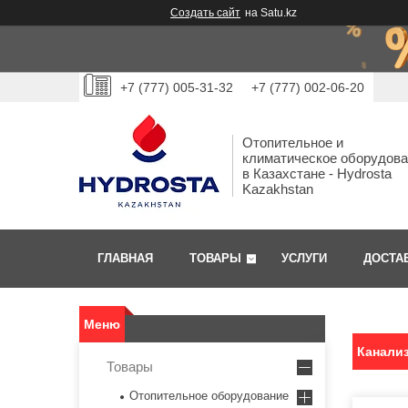
Создать сайт
на Satu.kz
+7 (777) 005-31-32
+7 (777) 002-06-20
Отопительное и
климатическое оборудов
в Казахстане - Hydrosta
Kazakhstan
ГЛАВНАЯ
ТОВАРЫ
УСЛУГИ
ДОСТА
Канали
Товары
Отопительное оборудование