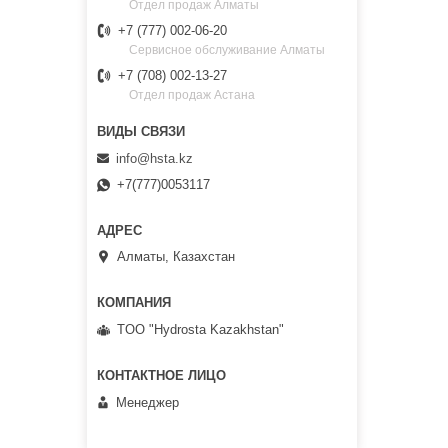
Отдел продаж Алматы
+7 (777) 002-06-20
Сервисное обслуживание Алматы
+7 (708) 002-13-27
Отдел продаж Астана
info@hsta.kz
+7(777)0053117
Алматы, Казахстан
TOO "Hydrosta Kazakhstan"
Менеджер