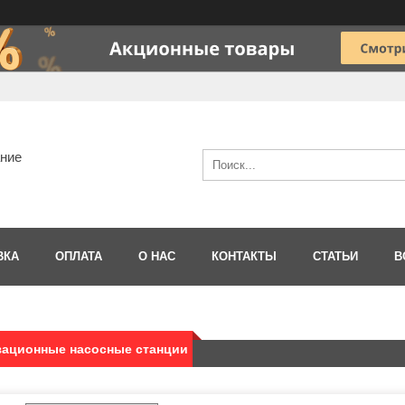
ание
ВКА
ОПЛАТА
О НАС
КОНТАКТЫ
СТАТЬИ
В
зационные насосные станции