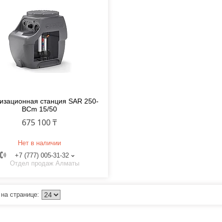
изационная станция SAR 250-
BCm 15/50
675 100 ₸
Нет в наличии
+7 (777) 005-31-32
Отдел продаж Алматы