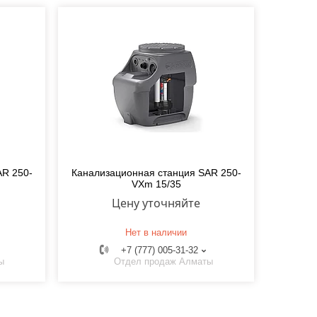
AR 250-
Канализационная станция SAR 250-
VXm 15/35
Цену уточняйте
Нет в наличии
+7 (777) 005-31-32
ы
Отдел продаж Алматы