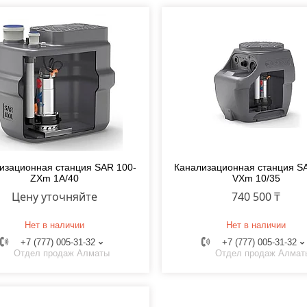
изационная станция SAR 100-
Канализационная станция S
ZXm 1A/40
VXm 10/35
Цену уточняйте
740 500 ₸
Нет в наличии
Нет в наличии
+7 (777) 005-31-32
+7 (777) 005-31-32
Отдел продаж Алматы
Отдел продаж Алмат