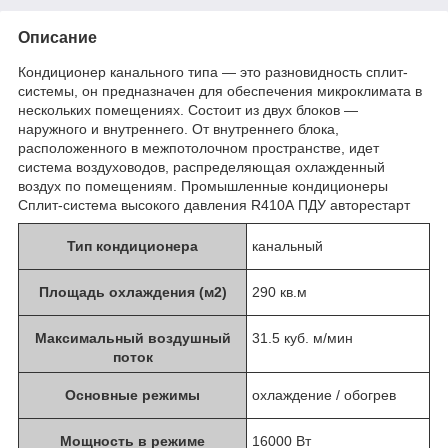
Описание
Кондиционер канального типа — это разновидность сплит-
системы, он предназначен для обеспечения микроклимата в
нескольких помещениях. Состоит из двух блоков —
наружного и внутреннего. От внутреннего блока,
расположенного в межпотолочном пространстве, идет
система воздуховодов, распределяющая охлажденный
воздух по помещениям. Промышленные кондиционеры
Сплит-система высокого давления R410А ПДУ авторестарт
Тип кондиционера
канальный
Площадь охлаждения (м2)
290 кв.м
Максимальный воздушный
31.5 куб. м/мин
поток
Основные режимы
охлаждение / обогрев
Мощность в режиме
16000 Вт