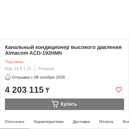
Канальный кондиционер высокого давления
Almacom ACD-192HМh
Под заказ
Код: 24.2.1.31
Розница
Отправка с
08 октября 2026
4 203 115
₸
Купить
Описание
Характеристики
Доставка
Оплата
Усл