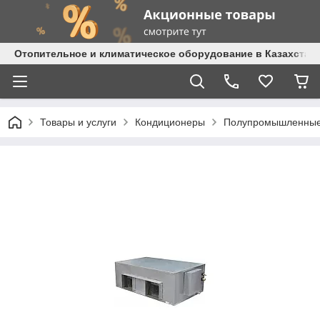
Отопительное и климатическое оборудование в Казахстане 
Товары и услуги
Кондиционеры
Полупромышленные