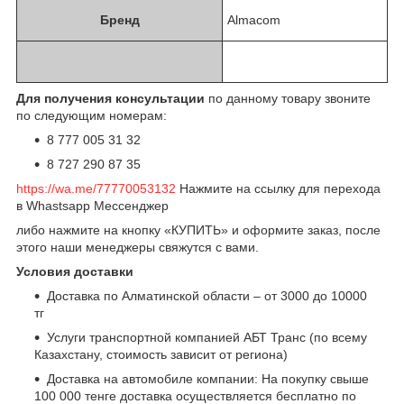
Бренд
Almacom
Для получения консультации
по данному товару звоните
по следующим номерам:
8 777 005 31 32
8 727 290 87 35
https://wa.me/77770053132
Нажмите на ссылку для перехода
в Whastsapp Мессенджер
либо нажмите на кнопку «КУПИТЬ» и оформите заказ, после
этого наши менеджеры свяжутся с вами.
Условия доставки
Доставка по Алматинской области – от 3000 до 10000
тг
Услуги транспортной компанией АБТ Транс (по всему
Казахстану, стоимость зависит от региона)
Доставка на автомобиле компании: На покупку свыше
100 000 тенге доставка осуществляется бесплатно по