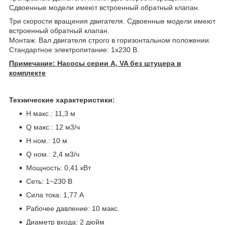
Сдвоенные модели имеют встроенный обратный клапан.
Три скорости вращения двигателя. Сдвоенные модели имеют
встроенный обратный клапан.
Монтаж. Вал двигателя строго в горизонтальном положении.
Стандартное электропитание: 1x230 В.
Примечание: Насосы серии А, VA без штуцера в
комплекте
Технические характеристики:
H макс.: 11,3 м
Q макс.: 12 м3/ч
H ном.: 10 м
Q ном.: 2,4 м3/ч
Мощность: 0,41 кВт
Сеть: 1~230 В
Сила тока: 1,77 А
Рабочее давление: 10 макс.
Диаметр входа: 2 дюйм