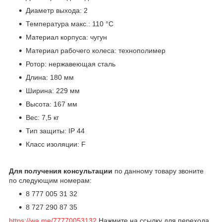
Диаметр выхода: 2
Температура макс.: 110 °С
Материал корпуса: чугун
Материал рабочего колеса: технополимер
Ротор: нержавеющая сталь
Длина: 180 мм
Ширина: 229 мм
Высота: 167 мм
Вес: 7,5 кг
Тип защиты: IP 44
Класс изоляции: F
Для получения консультации
по данному товару звоните
по следующим номерам:
8 777 005 31 32
8 727 290 87 35
https://wa.me/77770053132
Нажмите на ссылку для перехода