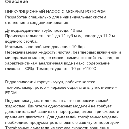
Описание
ЦИРКУЛЯЦИОННЫЙ НАСОС С МОКРЫМ РОТОРОМ
Разработан специально для индивидуальных систем
отопления и кондиционирования.
Ду подсоединения трубопровода: 40 мм
Производительность: от 1 до 12 куб.м./ч, напор: до 11.2 м.
водяного столба.
Максимальное рабочее давление: 10 бар.
Перекачиваемая жидкость: чистая, без твердых включений и
минеральных масел, не вязкая, химически нейтральная, по
характеристикам аналогичная воде (макс. содержание
гликоля – 30%). Температура: от –10 до +110°С.
Гидравлический корпус - чугун, рабочее колесо –
технополимер, ротор – нержавеющая сталь, уплотнение –
EPDM.
Подшипники двигателя смазываются перекачиваемой
жидкостью. Двигатели однофазных моделей не требует
дополнительной защиты от перегрузки, имеют три скорости
вращения двигателя. Для двигателей трехфазных моделей
необходимо предусмотреть внешнюю защиту от перегрузки.
Трехфазные двигатели имеют две скорости вращения.