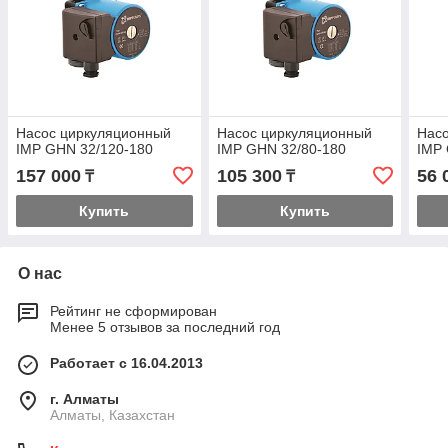
Насос циркуляционный
Насос циркуляционный
Нас
IMP GHN 32/120-180
IMP GHN 32/80-180
IMP 
157 000
105 300
56 
₸
₸
Купить
Купить
О нас
Рейтинг не сформирован
Менее 5 отзывов за последний год
Работает с 16.04.2013
г. Алматы
Алматы, Казахстан