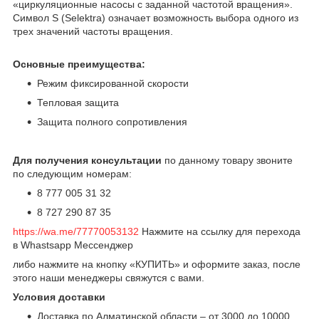
«циркуляционные насосы с заданной частотой вращения».
Символ S (Selektra) означает возможность выбора одного из
трех значений частоты вращения.
Основные преимущества:
Режим фиксированной скорости
Тепловая защита
Защита полного сопротивления
Для получения консультации
по данному товару звоните
по следующим номерам:
8 777 005 31 32
8 727 290 87 35
https://wa.me/77770053132
Нажмите на ссылку для перехода
в Whastsapp Мессенджер
либо нажмите на кнопку «КУПИТЬ» и оформите заказ, после
этого наши менеджеры свяжутся с вами.
Условия доставки
Доставка по Алматинской области – от 3000 до 10000