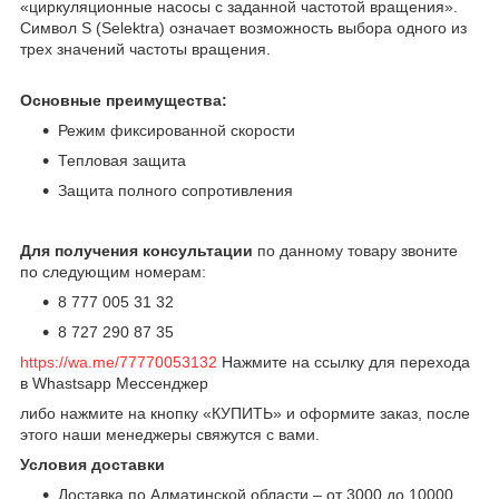
«циркуляционные насосы с заданной частотой вращения».
Символ S (Selektra) означает возможность выбора одного из
трех значений частоты вращения.
Основные преимущества:
Режим фиксированной скорости
Тепловая защита
Защита полного сопротивления
Для получения консультации
по данному товару звоните
по следующим номерам:
8 777 005 31 32
8 727 290 87 35
https://wa.me/77770053132
Нажмите на ссылку для перехода
в Whastsapp Мессенджер
либо нажмите на кнопку «КУПИТЬ» и оформите заказ, после
этого наши менеджеры свяжутся с вами.
Условия доставки
Доставка по Алматинской области – от 3000 до 10000