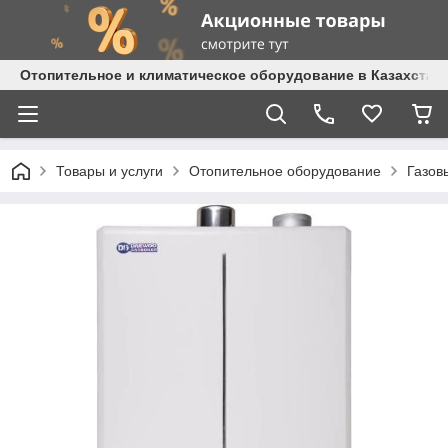
Отопительное и климатическое оборудование в Казахстане 
Товары и услуги
Отопительное оборудование
Газов