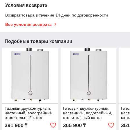
Условия возврата
Возврат товара в течение 14 дней по договоренности
Все условия возврата
Подобные товары компании
Газовый двухконтурный,
Газовый двухконтурный,
Газо
настенный, водогрейный,
настенный, водогрейный,
наст
отопительный котел
отопительный котел
кот
DAEWOO DGB-300
DAEWOO DGB-250
391 900
365 900
351
₸
₸