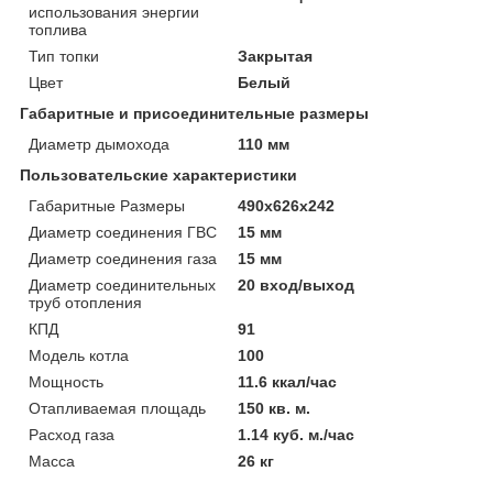
использования энергии
топлива
Тип топки
Закрытая
Цвет
Белый
Габаритные и присоединительные размеры
Диаметр дымохода
110 мм
Пользовательские характеристики
Габаритные Размеры
490х626х242
Диаметр соединения ГВС
15 мм
Диаметр соединения газа
15 мм
Диаметр соединительных
20 вход/выход
труб отопления
КПД
91
Модель котла
100
Мощность
11.6 ккал/час
Отапливаемая площадь
150 кв. м.
Расход газа
1.14 куб. м./час
Масса
26 кг