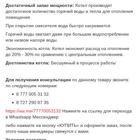
Достаточный запас мощности:
Котел производит
достаточное количество горячей воды и тепла для отопления
помещения.
При открытии смесителя вода быстро нагревается.
Горячей воды хватает даже при большом водопотреблении
или низком напоре воды.
Экономичность котла: Котел экономит расход на отопление
до 20% - 30% по сравнению с центральным отоплением.
Достоинства котла:
Бесшумный в процессе работы
Для получения консультации
по данному товару звоните
по следующим номерам:
8 777 005 31 32
8 727 290 87 35
https://wa.me/77770053132
Нажмите на ссылку для перехода
в Whastsapp Мессенджер
либо нажмите на кнопку «КУПИТЬ» и оформите заказ, после
этого наши менеджеры свяжутся с вами.
Условия доставки