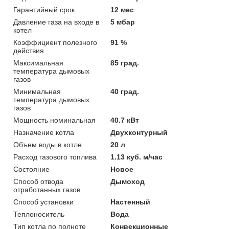
Гарантийный срок
12 мес
Давление газа на входе в
5 мбар
котел
Коэффициент полезного
91 %
действия
Максимальная
85 град.
температура дымовых
газов
Минимальная
40 град.
температура дымовых
газов
Мощность номинальная
40.7 кВт
Назначение котла
Двухконтурный
Объем воды в котле
20 л
Расход газового топлива
1.13 куб. м/час
Состояние
Новое
Способ отвода
Дымоход
отработанных газов
Способ установки
Настенный
Теплоноситель
Вода
Тип котла по полноте
Конвекционные