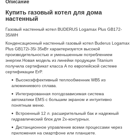
Описание
Купить газовый котел для дома
настенный
Газовый настенный котел BUDERUS Logamax Plus GB172-
35iWH
Конденсационный настенный газовый котел Buderus Logamax
Plus GB172i-35i 35кВт характеризуется высокой
производительностью и уменьшенным потреблением
энергии.
Новая модель из линейки продукции Titanium
получила сертификат класса А по европейской системе
сертификации ErP.
Высокоэффективный теплообменник WB5 из
алюминиевого сплава.
Интегрированная погодозависимая система
автоматики EMS с большим экраном и интуитивно
понятным меню.
Встроенный 12 л. расширительный бак и надежный
гидравлический блок для 2х-контурных.
Дистанционное управление всеми процессами через
приложения на смартфоне или планшете.