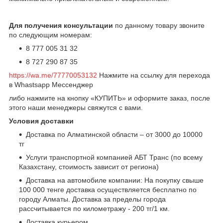
Для получения консультации
по данному товару звоните
по следующим номерам:
8 777 005 31 32
8 727 290 87 35
https://wa.me/77770053132
Нажмите на ссылку для перехода
в Whastsapp Мессенджер
либо нажмите на кнопку «КУПИТЬ» и оформите заказ, после
этого наши менеджеры свяжутся с вами.
Условия доставки
Доставка по Алматинской области – от 3000 до 10000
тг
Услуги транспортной компанией АБТ Транс (по всему
Казахстану, стоимость зависит от региона)
Доставка на автомобиле компании: На покупку свыше
100 000 тенге доставка осуществляется бесплатно по
городу Алматы. Доставка за пределы города
рассчитывается по километражу - 200 тг/1 км.
Доставка курьером