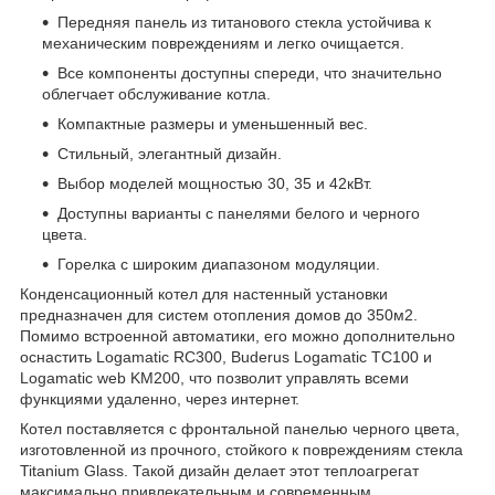
Передняя панель из титанового стекла устойчива к
механическим повреждениям и легко очищается.
Все компоненты доступны спереди, что значительно
облегчает обслуживание котла.
Компактные размеры и уменьшенный вес.
Стильный, элегантный дизайн.
Выбор моделей мощностью 30, 35 и 42кВт.
Доступны варианты с панелями белого и черного
цвета.
Горелка с широким диапазоном модуляции.
Конденсационный котел для настенный установки
предназначен для систем отопления домов до 350м2.
Помимо встроенной автоматики, его можно дополнительно
оснастить Logamatic RC300, Buderus Logamatic TC100 и
Logamatic web KM200, что позволит управлять всеми
функциями удаленно, через интернет.
Котел поставляется с фронтальной панелью черного цвета,
изготовленной из прочного, стойкого к повреждениям стекла
Titanium Glass. Такой дизайн делает этот теплоагрегат
максимально привлекательным и современным.