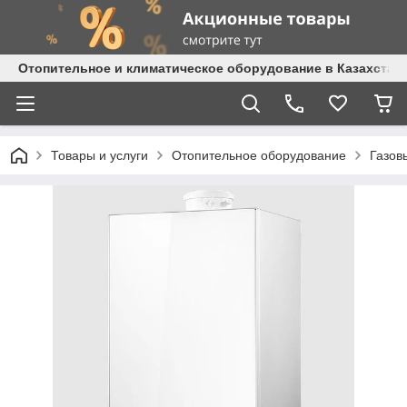
Отопительное и климатическое оборудование в Казахстане 
Товары и услуги
Отопительное оборудование
Газов