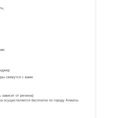
ть;
ам:
енджер
ры свяжутся с вами.
 зависит от региона)
вка осуществляется бесплатно по городу Алматы.