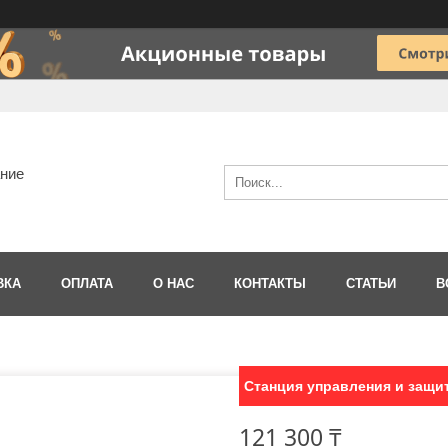
ание
ВКА
ОПЛАТА
О НАС
КОНТАКТЫ
СТАТЬИ
В
Станция управления и защит
121 300 ₸