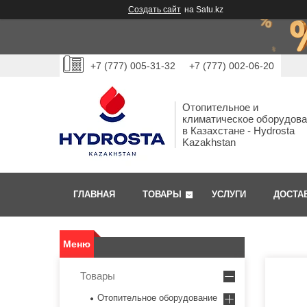
Создать сайт
на Satu.kz
+7 (777) 005-31-32
+7 (777) 002-06-20
Отопительное и
климатическое оборудов
в Казахстане - Hydrosta
Kazakhstan
ГЛАВНАЯ
ТОВАРЫ
УСЛУГИ
ДОСТА
Товары
Отопительное оборудование