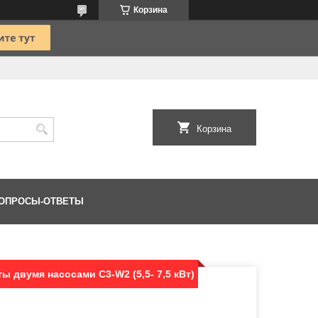
Корзина
Корзина
ОПРОСЫ-ОТВЕТЫ
ы двумя насосами C3-W2 (5,5- 7,5 кВт)