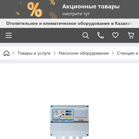
Отопительное и климатическое оборудование в Казахстане 
Товары и услуги
Насосное оборудование
Станции и