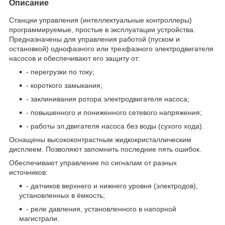
Описание
Станции управления (интеллектуальные контроллеры)
программируемые, простые в эксплуатации устройства.
Предназначены для управления работой (пуском и
остановкой) однофазного или трехфазного электродвигателя
насосов и обеспечивают его защиту от:
- перегрузки по току;
- короткого замыкания;
- заклинивания ротора электродвигателя насоса;
- повышенного и пониженного сетевого напряжения;
- работы эл.двигателя насоса без воды (сухого хода).
Оснащены высококонтрастным жидкокристаллическим
дисплеем. Позволяют запомнить последние пять ошибок.
Обеспечивают управление по сигналам от разных
источников:
- датчиков верхнего и нижнего уровня (электродов),
установленных в ёмкость;
- реле давления, установленного в напорной
магистрали.