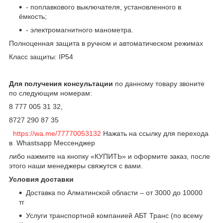
- поплавкового выключателя, установленного в
ёмкость;
- электромагнитного манометра.
Полноценная защита в ручном и автоматическом режимах
Класс защиты: IP54
Для получения консультации
по данному товару звоните
по следующим номерам:
8 777 005 31 32,
8727 290 87 35
https://wa.me/77770053132
Нажать на ссылку для перехода
в Whastsapp Мессенджер
либо нажмите на кнопку «КУПИТЬ» и оформите заказ, после
этого наши менеджеры свяжутся с вами.
Условия доставки
Доставка по Алматинской области – от 3000 до 10000
тг
Услуги транспортной компанией АБТ Транс (по всему