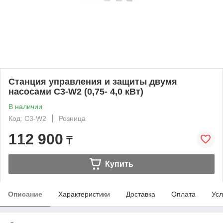
Станция управления и защиты двумя
насосами C3-W2 (0,75- 4,0 кВт)
В наличии
Код: C3-W2
Розница
112 900
₸
Купить
Описание
Характеристики
Доставка
Оплата
Усл