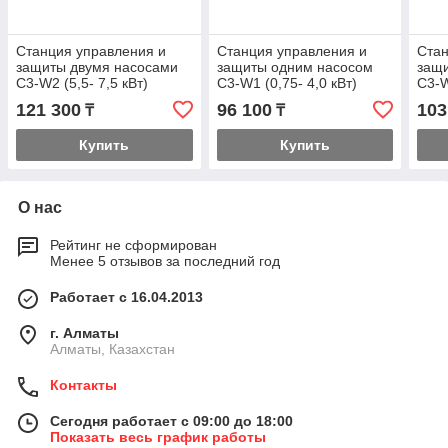
Станция управления и
Станция управления и
Стан
защиты двумя насосами
защиты одним насосом
защ
C3-W2 (5,5- 7,5 кВт)
C3-W1 (0,75- 4,0 кВт)
C3-W
121 300
96 100
103
₸
₸
Купить
Купить
О нас
Рейтинг не сформирован
Менее 5 отзывов за последний год
Работает с 16.04.2013
г. Алматы
Алматы, Казахстан
Контакты
Сегодня работает с 09:00 до 18:00
Показать весь график работы