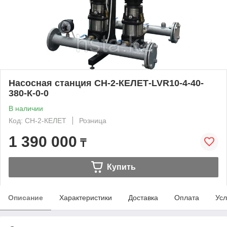
Насосная станция СН-2-КЕЛЕТ-LVR10-4-40-
380-К-0-0
В наличии
Код: СН-2-КЕЛЕТ
Розница
1 390 000
₸
Купить
Описание
Характеристики
Доставка
Оплата
Усл