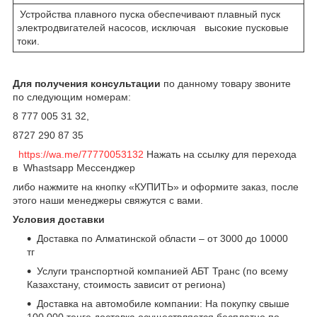
Устройства плавного пуска обеспечивают плавный пуск
электродвигателей насосов, исключая высокие пусковые
токи.
Для получения консультации
по данному товару звоните
по следующим номерам:
8 777 005 31 32,
8727 290 87 35
https://wa.me/77770053132
Нажать на ссылку для перехода
в Whastsapp Мессенджер
либо нажмите на кнопку «КУПИТЬ» и оформите заказ, после
этого наши менеджеры свяжутся с вами.
Условия доставки
Доставка по Алматинской области – от 3000 до 10000
тг
Услуги транспортной компанией АБТ Транс (по всему
Казахстану, стоимость зависит от региона)
Доставка на автомобиле компании: На покупку свыше
100 000 тенге доставка осуществляется бесплатно по