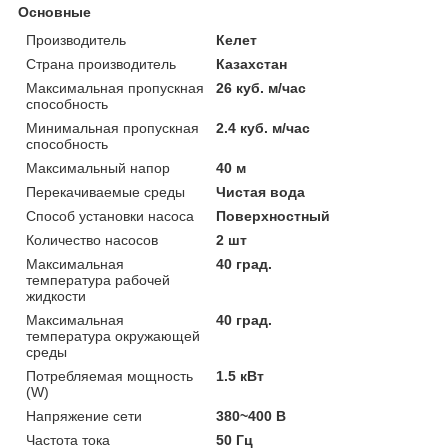
Основные
Производитель
Келет
Страна производитель
Казахстан
Максимальная пропускная
26 куб. м/час
способность
Минимальная пропускная
2.4 куб. м/час
способность
Максимальный напор
40 м
Перекачиваемые среды
Чистая вода
Способ установки насоса
Поверхностный
Количество насосов
2 шт
Максимальная
40 град.
температура рабочей
жидкости
Максимальная
40 град.
температура окружающей
среды
Потребляемая мощность
1.5 кВт
(W)
Напряжение сети
380~400 В
Частота тока
50 Гц