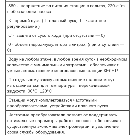
380 - напряжение эл.питания станции в вольтах, 220-с "m"
в обозначении насоса
К - прямой пуск (П- плавный пуск, Ч - частотное
регулирование )
С - защита от сухого хода (при отсутствии — 0)
0 - объем гидроаккумулятора в литрах, (при отсутствии —
0)
Воду на любом этаже, в любое время суток в необходимом
количестве с минимальными затратами обеспечивают
умные автоматические многонасосные станции КЕЛЕТ!
По отдельному заказу автоматические станции могут
изготавливаться для температуры перекачивамой
жидкости 90°С, 120°С
Станции могут комплектоваться частотными
преобразователями, устройствами плавного пуска.
Частотные преобразователи позволяют поддерживать
оптимальные параметры работы насосов, обеспечивая
существенную экономию электроэнергии и увеличение
срока службы оборудования.