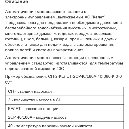
Описание
Автоматические многонасосные станции с
электроннымуправлением, выпускаемые АО "Келет"
предназначены для поддержания необходимого давления и
бесперебойного водоснабжения высотных, многоэтажных,
многоквартирных домов, котеджных городков, поселков,
гостиниц, школ, больниц, казарм, промышленных и других
объектов, а также для подачи воды в системы орошения,
полива полей и системы пожаротушения.
Автоматические много насосные станции с электронным
управлением стандартно изготавливаются для температуры
перекачиваемой жидкости 40С
Пример обозначения: СН-2-КЕЛЕТ-2СР40/180А-40-380-К-0-0
где:
СН - станция насосная
2 - количество насосов в СН
КЕЛЕТ - название станции
2CP 40/180A - модель насосов
40 - температура перекачиваемой жидкости