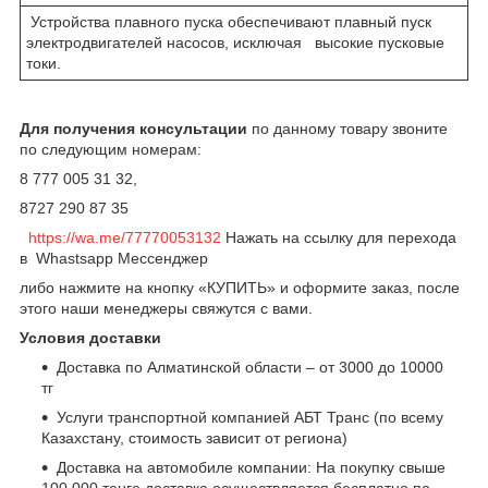
Устройства плавного пуска обеспечивают плавный пуск
электродвигателей насосов, исключая высокие пусковые
токи.
Для получения консультации
по данному товару звоните
по следующим номерам:
8 777 005 31 32,
8727 290 87 35
https://wa.me/77770053132
Нажать на ссылку для перехода
в Whastsapp Мессенджер
либо нажмите на кнопку «КУПИТЬ» и оформите заказ, после
этого наши менеджеры свяжутся с вами.
Условия доставки
Доставка по Алматинской области – от 3000 до 10000
тг
Услуги транспортной компанией АБТ Транс (по всему
Казахстану, стоимость зависит от региона)
Доставка на автомобиле компании: На покупку свыше
100 000 тенге доставка осуществляется бесплатно по