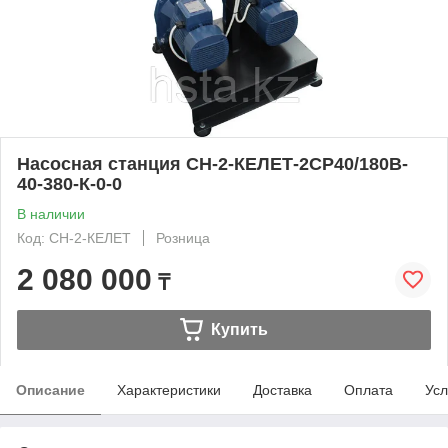
Насосная станция СН-2-КЕЛЕТ-2СР40/180B-
40-380-К-0-0
В наличии
Код: СН-2-КЕЛЕТ
Розница
2 080 000
₸
Купить
Описание
Характеристики
Доставка
Оплата
Усл