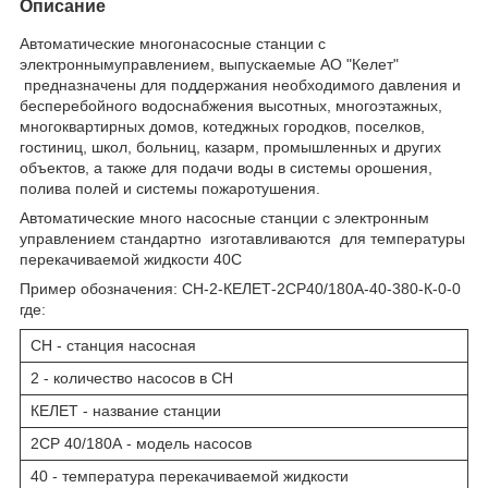
Описание
Автоматические многонасосные станции с
электроннымуправлением, выпускаемые АО "Келет"
предназначены для поддержания необходимого давления и
бесперебойного водоснабжения высотных, многоэтажных,
многоквартирных домов, котеджных городков, поселков,
гостиниц, школ, больниц, казарм, промышленных и других
объектов, а также для подачи воды в системы орошения,
полива полей и системы пожаротушения.
Автоматические много насосные станции с электронным
управлением стандартно изготавливаются для температуры
перекачиваемой жидкости 40С
Пример обозначения: СН-2-КЕЛЕТ-2СР40/180А-40-380-К-0-0
где:
СН - станция насосная
2 - количество насосов в СН
КЕЛЕТ - название станции
2CP 40/180A - модель насосов
40 - температура перекачиваемой жидкости