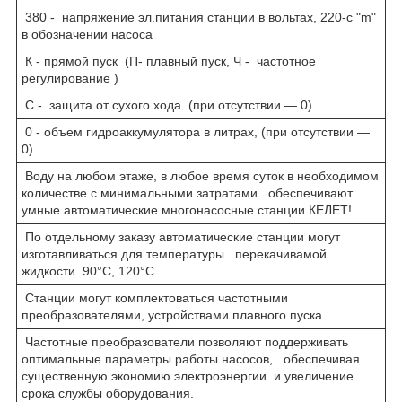
380 - напряжение эл.питания станции в вольтах, 220-с "m"
в обозначении насоса
К - прямой пуск (П- плавный пуск, Ч - частотное
регулирование )
С - защита от сухого хода (при отсутствии — 0)
0 - объем гидроаккумулятора в литрах, (при отсутствии —
0)
Воду на любом этаже, в любое время суток в необходимом
количестве с минимальными затратами обеспечивают
умные автоматические многонасосные станции КЕЛЕТ!
По отдельному заказу автоматические станции могут
изготавливаться для температуры перекачивамой
жидкости 90°С, 120°С
Станции могут комплектоваться частотными
преобразователями, устройствами плавного пуска.
Частотные преобразователи позволяют поддерживать
оптимальные параметры работы насосов, обеспечивая
существенную экономию электроэнергии и увеличение
срока службы оборудования.