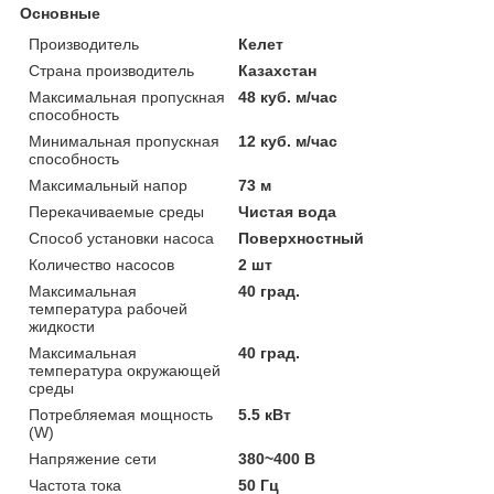
Основные
Производитель
Келет
Страна производитель
Казахстан
Максимальная пропускная
48 куб. м/час
способность
Минимальная пропускная
12 куб. м/час
способность
Максимальный напор
73 м
Перекачиваемые среды
Чистая вода
Способ установки насоса
Поверхностный
Количество насосов
2 шт
Максимальная
40 град.
температура рабочей
жидкости
Максимальная
40 град.
температура окружающей
среды
Потребляемая мощность
5.5 кВт
(W)
Напряжение сети
380~400 В
Частота тока
50 Гц