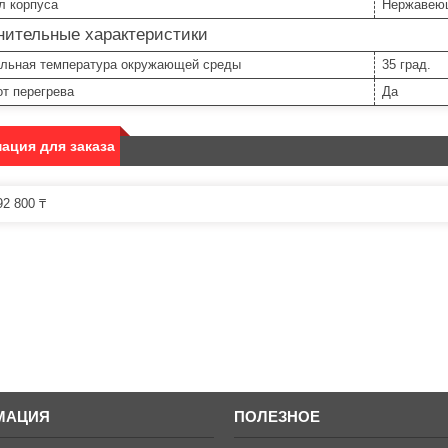
л корпуса
Нержавею
нительные характеристики
льная температура окружающей среды
35 град.
т перегрева
Да
ация для заказа
2 800 ₸
МАЦИЯ
ПОЛЕЗНОЕ