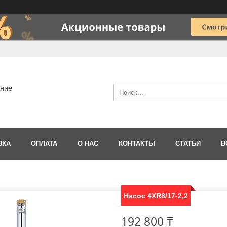
ание
ВКА
ОПЛАТА
О НАС
КОНТАКТЫ
СТАТЬИ
В
Насос 4XR8/17-2,2
192 800 ₸