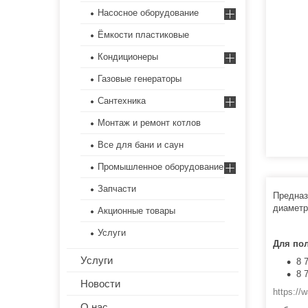
Насосное оборудование
Ёмкости пластиковые
Кондиционеры
Газовые генераторы
Сантехника
Монтаж и ремонт котлов
Все для бани и саун
Промышленное оборудование
Запчасти
Предназ
диаметр
Акционные товары
Услуги
Для по
Услуги
8 
8 
Новости
https:/
О нас