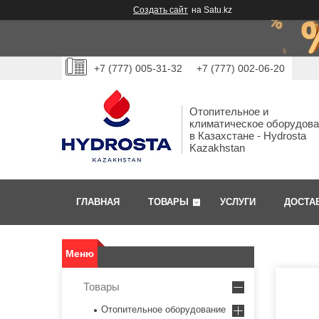
Создать сайт
на Satu.kz
+7 (777) 005-31-32
+7 (777) 002-06-20
Отопительное и
климатическое оборудов
в Казахстане - Hydrosta
Kazakhstan
ГЛАВНАЯ
ТОВАРЫ
УСЛУГИ
ДОСТА
Товары
Отопительное оборудование