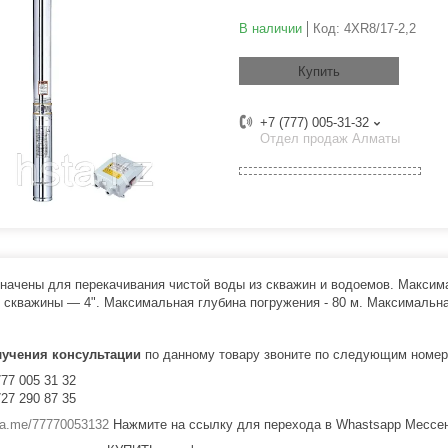
В наличии
Код:
4XR8/17-2,2
Купить
+7 (777) 005-31-32
Отдел продаж Алматы
начены для перекачивания чистой воды из скважин и водоемов. Макси
 скважины — 4". Максимальная глубина погружения - 80 м. Максимальна
лучения консультации
по данному товару звоните по следующим номер
777 005 31 32
727 290 87 35
/wa.me/77770053132
Нажмите на ссылку для перехода в Whastsapp Мессе