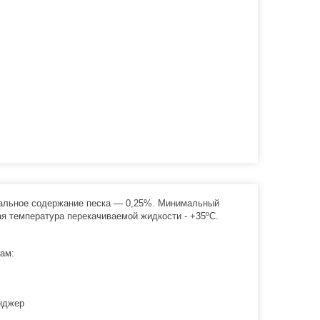
мальное содержание песка — 0,25%. Минимальный
я температура перекачиваемой жидкости - +35ºС.
ам:
нджер