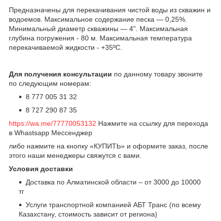
Предназначены для перекачивания чистой воды из скважин и
водоемов. Максимальное содержание песка — 0,25%.
Минимальный диаметр скважины — 4". Максимальная
глубина погружения - 80 м. Максимальная температура
перекачиваемой жидкости - +35ºС.
Для получения консультации
по данному товару звоните
по следующим номерам:
8 777 005 31 32
8 727 290 87 35
https://wa.me/77770053132
Нажмите на ссылку для перехода
в Whastsapp Мессенджер
либо нажмите на кнопку «КУПИТЬ» и оформите заказ, после
этого наши менеджеры свяжутся с вами.
Условия доставки
Доставка по Алматинской области – от 3000 до 10000
тг
Услуги транспортной компанией АБТ Транс (по всему
Казахстану, стоимость зависит от региона)