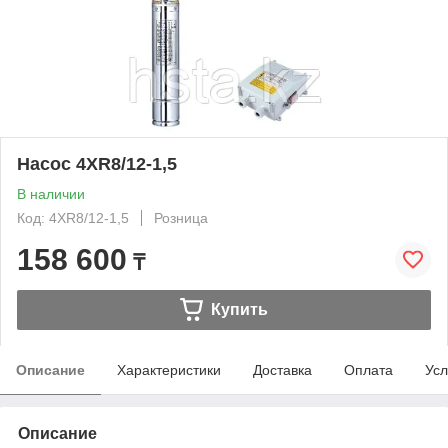
Насос 4XR8/12-1,5
В наличии
Код: 4XR8/12-1,5
Розница
158 600
₸
Купить
Описание
Характеристики
Доставка
Оплата
Усл
Описание