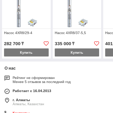
Насос 4XR8/29-4
Насос 4XR8/37-5,5
Насо
282 700
335 000
401
₸
₸
Купить
Купить
О нас
Рейтинг не сформирован
Менее 5 отзывов за последний год
Работает с 16.04.2013
г. Алматы
Алматы, Казахстан