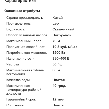
Характеристики
Основные атрибуты
Страна производитель
Китай
Производитель
Leo
Вид насоса
Скважинный
Способ установки насоса
Погружной
Максимальный напор
76 м
Пропускная способность
10.8 куб. м/час
Потребляемая мощность
1500 Вт
Напряжение сети
380~400 В
Частота
50 Гц
Максимальная глубина
80 м
погружения
Качество воды
Чистая
Максимальная
40 град.
температура рабочей
жидкости
Гарантийный срок
12 мес
Состояние
Новое