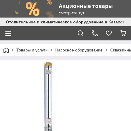
Отопительное и климатическое оборудование в Казахстане 
Товары и услуги
Насосное оборудование
Скважинны