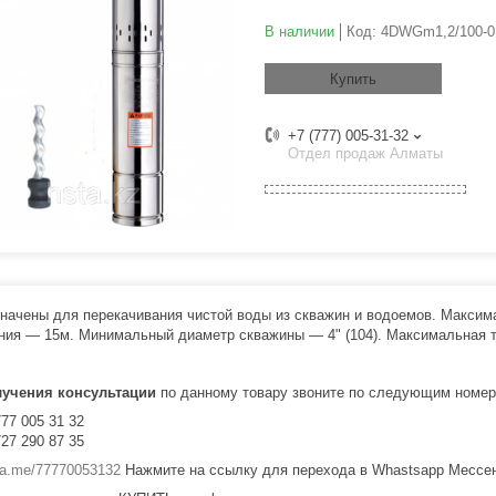
В наличии
Код:
4DWGm1,2/100-0
Купить
+7 (777) 005-31-32
Отдел продаж Алматы
начены для перекачивания чистой воды из скважин и водоемов. Макси
ния — 15м. Минимальный диаметр скважины — 4" (104). Максимальная т
лучения консультации
по данному товару звоните по следующим номер
777 005 31 32
727 290 87 35
/wa.me/77770053132
Нажмите на ссылку для перехода в Whastsapp Мессе