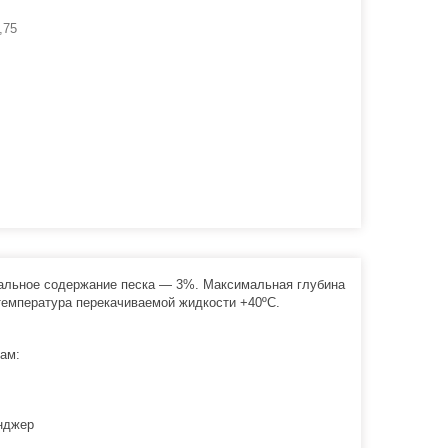
,75
мальное содержание песка — 3%. Максимальная глубина
емпература перекачиваемой жидкости +40ºС.
ам:
нджер