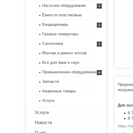
Насосное оборудование
Ёмкости пластиковые
Кондиционеры
Газовые генераторы
Сантехника
Монтаж и ремонт котлов
Все для бани и саун
Промышленное оборудование
Запчасти
Предназ
погруже
Акционные товары
Услуги
Для по
Услуги
8 
8 
Новости
https:/
О нас