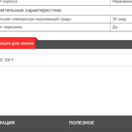
л корпуса
Нержавею
нительные характеристики
льная температура окружающей среды
35 град.
т перегрева
Да
ация для заказа
2 100 ₸
МАЦИЯ
ПОЛЕЗНОЕ