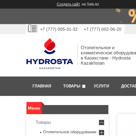
Создать сайт
на Satu.kz
+7 (777) 005-31-32
+7 (777) 002-06-20
Отопительное и
климатическое оборудов
в Казахстане - Hydrosta
Kazakhstan
ГЛАВНАЯ
ТОВАРЫ
УСЛУГИ
ДОСТА
Товары
Отопительное оборудование