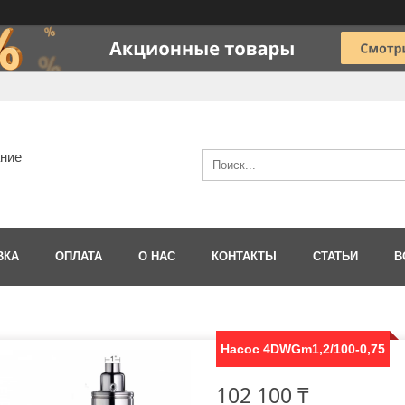
ание
ВКА
ОПЛАТА
О НАС
КОНТАКТЫ
СТАТЬИ
В
Насос 4DWGm1,2/100-0,75
102 100 ₸