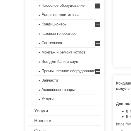
Насосное оборудование
Ёмкости пластиковые
Кондиционеры
Газовые генераторы
Сантехника
Монтаж и ремонт котлов
Все для бани и саун
Промышленное оборудование
Запчасти
Кондици
модульн
Акционные товары
Услуги
Для по
Услуги
8 
8 
Новости
https:/
О нас