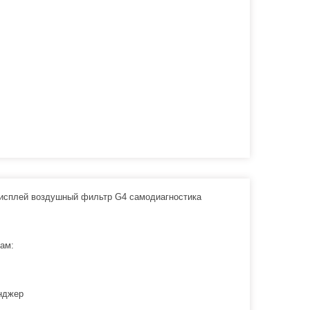
дисплей воздушный фильтр G4 самодиагностика
ам:
нджер