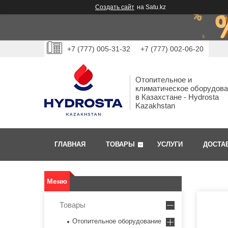
Создать сайт
на Satu.kz
+7 (777) 005-31-32
+7 (777) 002-06-20
Отопительное и
климатическое оборудов
в Казахстане - Hydrosta
Kazakhstan
ГЛАВНАЯ
ТОВАРЫ
УСЛУГИ
ДОСТА
Товары
Отопительное оборудование