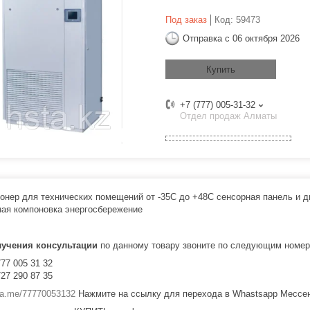
Под заказ
Код:
59473
Отправка с 06 октября 2026
Купить
+7 (777) 005-31-32
Отдел продаж Алматы
онер для технических помещений от -35С до +48С сенсорная панель и 
ая компоновка энергосбережение
лучения консультации
по данному товару звоните по следующим номер
777 005 31 32
727 290 87 35
/wa.me/77770053132
Нажмите на ссылку для перехода в Whastsapp Мессе