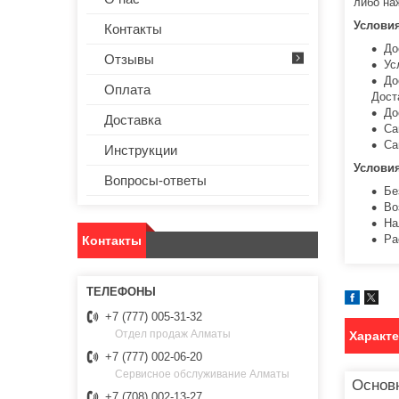
либо на
Услови
Контакты
До
Отзывы
Ус
До
Оплата
Дост
До
Доставка
Са
Са
Инструкции
Услови
Вопросы-ответы
Бе
Во
На
Ра
Контакты
+7 (777) 005-31-32
Отдел продаж Алматы
Характ
+7 (777) 002-06-20
Сервисное обслуживание Алматы
Основ
+7 (708) 002-13-27