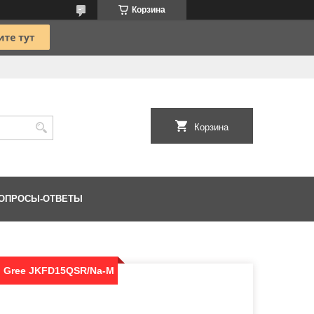
Корзина
Корзина
ОПРОСЫ-ОТВЕТЫ
 Gree JKFD15QSR/Na-M