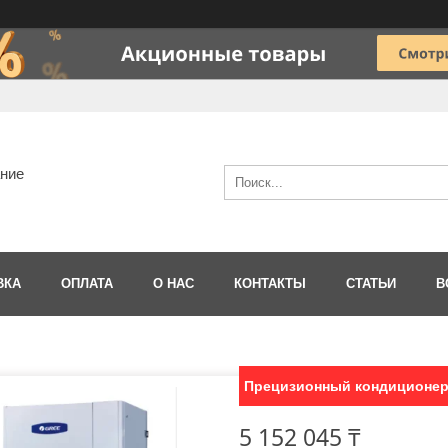
ание
ВКА
ОПЛАТА
О НАС
КОНТАКТЫ
СТАТЬИ
В
Прецизионный кондиционер
5 152 045 ₸