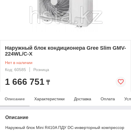
Наружный блок кондиционера Gree Slim GMV-
224WL/C-X
Нет в наличии
Код: 60585
Розница
1 666 751
₸
Описание
Характеристики
Доставка
Оплата
Усл
Описание
Наружный блок Mini R410A ПДУ DC-инверторный компрессор