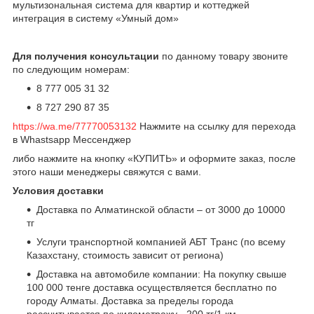
мультизональная система для квартир и коттеджей
интеграция в систему «Умный дом»
Для получения консультации
по данному товару звоните
по следующим номерам:
8 777 005 31 32
8 727 290 87 35
https://wa.me/77770053132
Нажмите на ссылку для перехода
в Whastsapp Мессенджер
либо нажмите на кнопку «КУПИТЬ» и оформите заказ, после
этого наши менеджеры свяжутся с вами.
Условия доставки
Доставка по Алматинской области – от 3000 до 10000
тг
Услуги транспортной компанией АБТ Транс (по всему
Казахстану, стоимость зависит от региона)
Доставка на автомобиле компании: На покупку свыше
100 000 тенге доставка осуществляется бесплатно по
городу Алматы. Доставка за пределы города
рассчитывается по километражу - 200 тг/1 км.