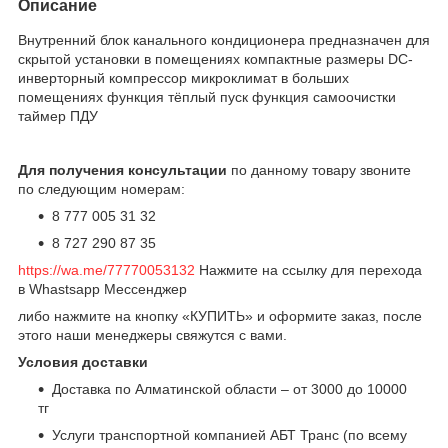
Описание
Внутренний блок канального кондиционера предназначен для
скрытой установки в помещениях компактные размеры DC-
инверторный компрессор микроклимат в больших
помещениях функция тёплый пуск функция самоочистки
таймер ПДУ
Для получения консультации
по данному товару звоните
по следующим номерам:
8 777 005 31 32
8 727 290 87 35
https://wa.me/77770053132
Нажмите на ссылку для перехода
в Whastsapp Мессенджер
либо нажмите на кнопку «КУПИТЬ» и оформите заказ, после
этого наши менеджеры свяжутся с вами.
Условия доставки
Доставка по Алматинской области – от 3000 до 10000
тг
Услуги транспортной компанией АБТ Транс (по всему