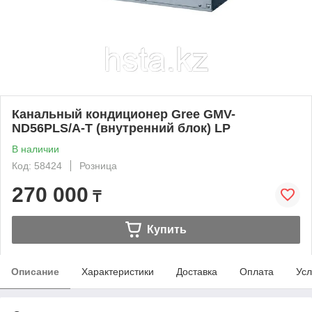
Канальный кондиционер Gree GMV-
ND56PLS/A-T (внутренний блок) LP
В наличии
Код: 58424
Розница
270 000
₸
Купить
Описание
Характеристики
Доставка
Оплата
Усл