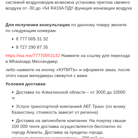
системой воздуховодов возможна установка притока свежего
воздуха от -30 до +54 R410A ПДУ функция ионизации воздуха
Для получения консультации
по данному товару звоните
по следующим номерам:
8 777 005 31 32
8 727 290 87 35
https://wa.me/77770053132
Нажмите на ссылку для перехода
в Whastsapp Мессенджер
либо нажмите на кнопку «КУПИТЬ» и оформите заказ, после
этого наши менеджеры свяжутся с вами.
Условия доставки
Доставка по Алматинской области – от 3000 до 10000
тг
Услуги транспортной компанией АБТ Транс (по всему
Казахстану, стоимость зависит от региона)
Доставка на автомобиле компании: На покупку свыше
100 000 тенге доставка осуществляется бесплатно по
городу Алматы. Доставка за пределы города
рассчитывается по километражу - 200 тг/1 км.