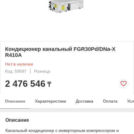
Кондиционер канальный FGR30Pd/DNa-X
R410A
Нет в наличии
Код: 59597
Розница
2 476 546
₸
Описание
Характеристики
Доставка
Оплата
Усл
Описание
Канальный кондиционер с инверторным компрессором и