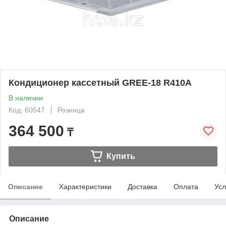
Кондиционер кассетный GREE-18 R410A
В наличии
Код: 60547
Розница
364 500
₸
Купить
Описание
Характеристики
Доставка
Оплата
Усл
Описание