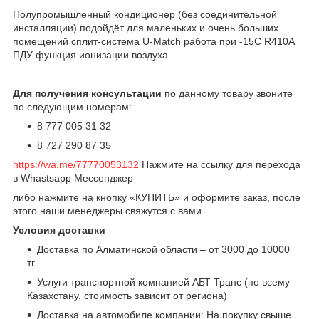
Полупромышленный кондиционер (без соединительной
инсталляции) подойдёт для маленьких и очень больших
помещений сплит-система U-Match работа при -15С R410А
ПДУ функция ионизации воздуха
Для получения консультации
по данному товару звоните
по следующим номерам:
8 777 005 31 32
8 727 290 87 35
https://wa.me/77770053132
Нажмите на ссылку для перехода
в Whastsapp Мессенджер
либо нажмите на кнопку «КУПИТЬ» и оформите заказ, после
этого наши менеджеры свяжутся с вами.
Условия доставки
Доставка по Алматинской области – от 3000 до 10000
тг
Услуги транспортной компанией АБТ Транс (по всему
Казахстану, стоимость зависит от региона)
Доставка на автомобиле компании: На покупку свыше