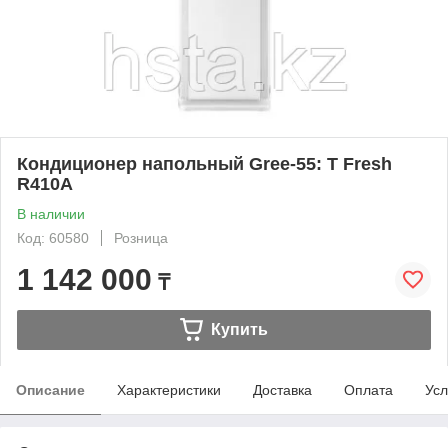
Кондиционер напольный Gree-55: T Fresh
R410A
В наличии
Код: 60580
Розница
1 142 000
₸
Купить
Описание
Характеристики
Доставка
Оплата
Усл