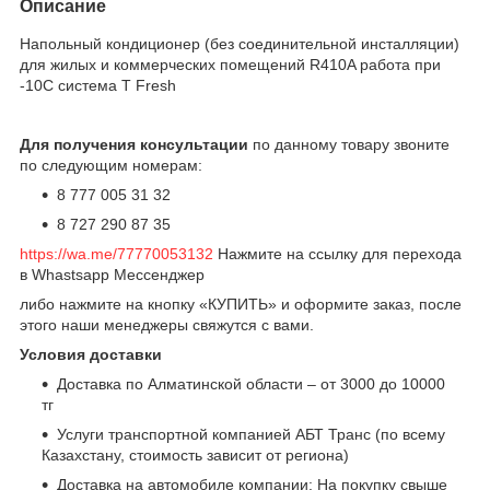
Описание
Напольный кондиционер (без соединительной инсталляции)
для жилых и коммерческих помещений R410A работа при
-10C система T Fresh
Для получения консультации
по данному товару звоните
по следующим номерам:
8 777 005 31 32
8 727 290 87 35
https://wa.me/77770053132
Нажмите на ссылку для перехода
в Whastsapp Мессенджер
либо нажмите на кнопку «КУПИТЬ» и оформите заказ, после
этого наши менеджеры свяжутся с вами.
Условия доставки
Доставка по Алматинской области – от 3000 до 10000
тг
Услуги транспортной компанией АБТ Транс (по всему
Казахстану, стоимость зависит от региона)
Доставка на автомобиле компании: На покупку свыше