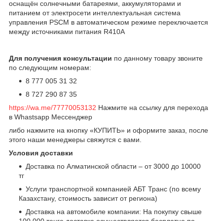
оснащён солнечными батареями, аккумуляторами и
питанием от электросети интеллектуальная система
управления PSCM в автоматическом режиме переключается
между источниками питания R410A
Для получения консультации
по данному товару звоните
по следующим номерам:
8 777 005 31 32
8 727 290 87 35
https://wa.me/77770053132
Нажмите на ссылку для перехода
в Whastsapp Мессенджер
либо нажмите на кнопку «КУПИТЬ» и оформите заказ, после
этого наши менеджеры свяжутся с вами.
Условия доставки
Доставка по Алматинской области – от 3000 до 10000
тг
Услуги транспортной компанией АБТ Транс (по всему
Казахстану, стоимость зависит от региона)
Доставка на автомобиле компании: На покупку свыше
100 000 тенге доставка осуществляется бесплатно по