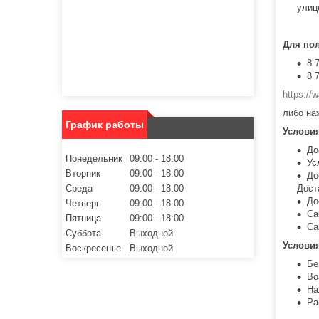
улиц
Для по
8 
8 
https:/
либо на
График работы
Услови
До
Понедельник
09:00
18:00
Ус
Вторник
09:00
18:00
До
Среда
09:00
18:00
Дост
До
Четверг
09:00
18:00
Са
Пятница
09:00
18:00
Са
Суббота
Выходной
Услови
Воскресенье
Выходной
Бе
Во
На
Ра