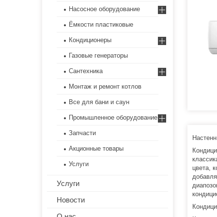
Насосное оборудование
Ёмкости пластиковые
Кондиционеры
Газовые генераторы
Сантехника
Монтаж и ремонт котлов
Все для бани и саун
Промышленное оборудование
Запчасти
Настенн
Акционные товары
Кондици
классик
Услуги
цвета, 
добавля
Услуги
диапозо
кондици
Новости
Кондици
О нас