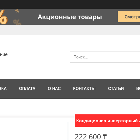
ание
ВКА
ОПЛАТА
О НАС
КОНТАКТЫ
СТАТЬИ
В
Кондиционер инверторный 
222 600 ₸