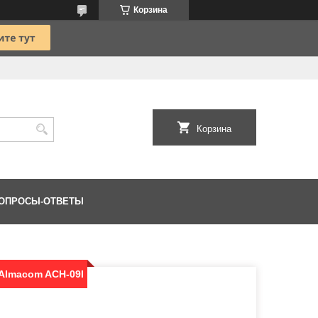
Корзина
Корзина
ОПРОСЫ-ОТВЕТЫ
Almacom ACH-09I