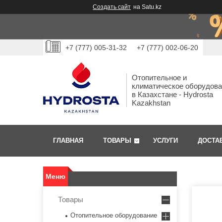
Создать сайт
на Satu.kz
+7 (777) 005-31-32
+7 (777) 002-06-20
Отопительное и
климатическое оборудов
в Казахстане - Hydrosta
Kazakhstan
ГЛАВНАЯ
ТОВАРЫ
УСЛУГИ
ДОСТА
Товары
Отопительное оборудование