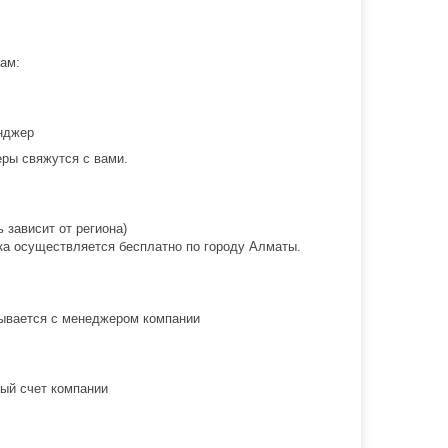
ам:
нджер
ры свяжутся с вами.
 зависит от региона)
вка осуществляется бесплатно по городу Алматы.
овывается с менеджером компании
ый счет компании