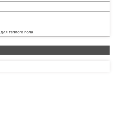
 для теплого пола