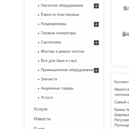
Насосное оборудование
Ёмкости пластиковые
Кондиционеры
Газовые генераторы
Сантехника
Монтаж и ремонт котлов
Все для бани и саун
Промышленное оборудование
Запчасти
Коллект
Акционные товары
Имеется
теплоно
Услуги
Самый о
Услуги
Краны б
Шаровые
Новости
Регулир
Полноце
О нас