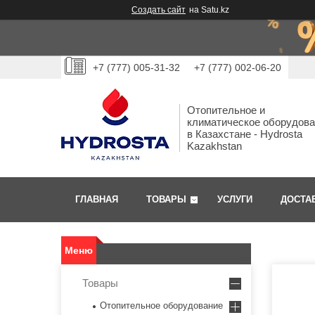
Создать сайт
на Satu.kz
+7 (777) 005-31-32
+7 (777) 002-06-20
Отопительное и
климатическое оборудов
в Казахстане - Hydrosta
Kazakhstan
ГЛАВНАЯ
ТОВАРЫ
УСЛУГИ
ДОСТА
Товары
Отопительное оборудование