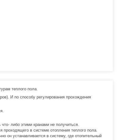
турам теплого пола.
уров). И по способу регулирования прохождения
я.
 что- либо этими кранами не получиться.
 проходящего в системе отопления теплого пола.
но он устанавливается в систему, где отопительный