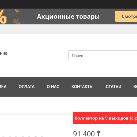
ание
ВКА
ОПЛАТА
О НАС
КОНТАКТЫ
СТАТЬИ
В
Коллектор на 9 выходов (с
91 400 ₸