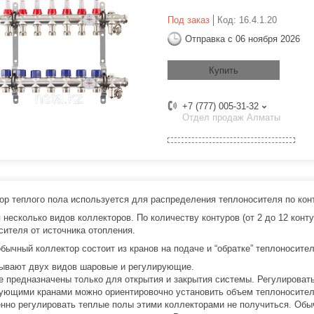
Под заказ
Код:
16.4.1.20
Отправка с 06 ноября 2026
Купить
+7 (777) 005-31-32
Отдел продаж Алматы
ор теплого пола используется для распределения теплоносителя по кон
 несколько видов коллекторов. По количеству контуров (от 2 до 12 конт
сителя от источника отопления.
бычный коллектор состоит из кранов на подаче и “обратке” теплоносител
ывают двух видов шаровые и регулирующие.
 предназначены только для открытия и закрытия системы. Регулировать
ующими кранами можно ориентировочно установить объем теплоносителя
нно регулировать теплые полы этими коллекторами не получиться. Обыч