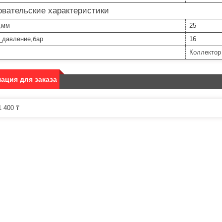
вательские характеристики
,мм
25
_давление,бар
16
Коллектор
ация для заказа
 400 ₸