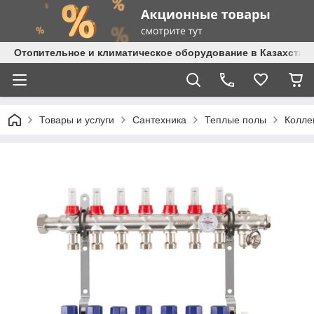
Отопительное и климатическое оборудование в Казахстане 
Товары и услуги
Сантехника
Теплые полы
Колле