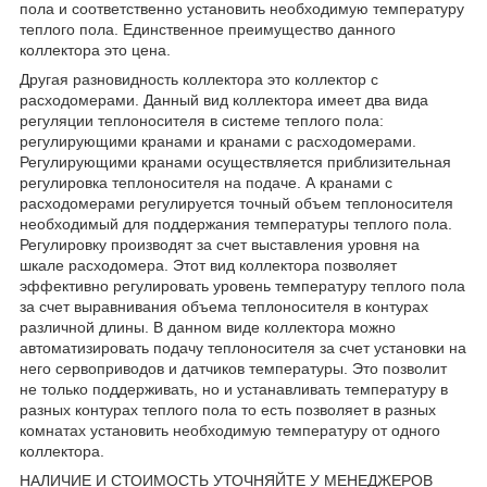
пола и соответственно установить необходимую температуру
теплого пола. Единственное преимущество данного
коллектора это цена.
Другая разновидность коллектора это коллектор с
расходомерами. Данный вид коллектора имеет два вида
регуляции теплоносителя в системе теплого пола:
регулирующими кранами и кранами с расходомерами.
Регулирующими кранами осуществляется приблизительная
регулировка теплоносителя на подаче. А кранами с
расходомерами регулируется точный объем теплоносителя
необходимый для поддержания температуры теплого пола.
Регулировку производят за счет выставления уровня на
шкале расходомера. Этот вид коллектора позволяет
эффективно регулировать уровень температуру теплого пола
за счет выравнивания объема теплоносителя в контурах
различной длины. В данном виде коллектора можно
автоматизировать подачу теплоносителя за счет установки на
него сервоприводов и датчиков температуры. Это позволит
не только поддерживать, но и устанавливать температуру в
разных контурах теплого пола то есть позволяет в разных
комнатах установить необходимую температуру от одного
коллектора.
НАЛИЧИЕ И СТОИМОСТЬ УТОЧНЯЙТЕ У МЕНЕДЖЕРОВ