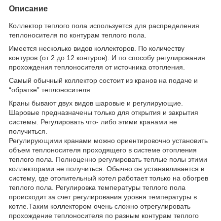
Описание
Коллектор теплого пола используется для распределения
теплоносителя по контурам теплого пола.
Имеется несколько видов коллекторов. По количеству
контуров (от 2 до 12 контуров). И по способу регулирования
прохождения теплоносителя от источника отопления.
Самый обычный коллектор состоит из кранов на подаче и
“обратке” теплоносителя.
Краны бывают двух видов шаровые и регулирующие.
Шаровые предназначены только для открытия и закрытия
системы. Регулировать что- либо этими кранами не
получиться.
Регулирующими кранами можно ориентировочно установить
объем теплоносителя проходящего в системе отопления
теплого пола. Полноценно регулировать теплые полы этими
коллекторами не получиться. Обычно он устанавливается в
систему, где отопительный котел работает только на обогрев
теплого пола. Регулировка температуры теплого пола
происходит за счет регулирования уровня температуры в
котле.Таким коллектором очень сложно отрегулировать
прохождение теплоносителя по разным контурам теплого