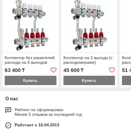
Коллектор без указателей
Коллектор на 3 выхода (с
Колл
расхода на 6 выходов
расходомерами)
рас
63 400
45 600
51 
₸
₸
Купить
Купить
О нас
Рейтинг не сформирован
Менее 5 отзывов за последний год
Работает с 16.04.2013