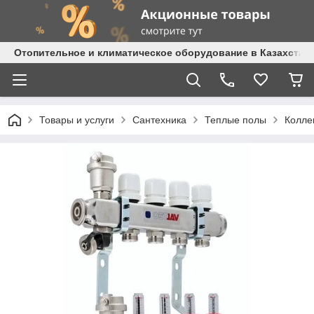
Отопительное и климатическое оборудование в Казахстане 
Товары и услуги
Сантехника
Теплые полы
Колле