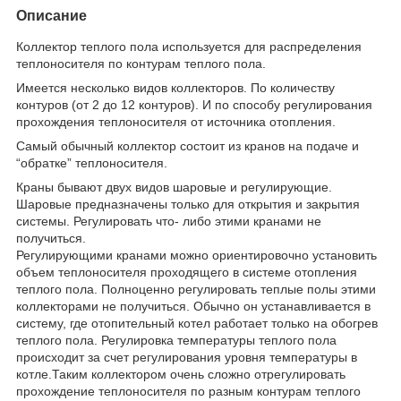
Описание
Коллектор теплого пола используется для распределения
теплоносителя по контурам теплого пола.
Имеется несколько видов коллекторов. По количеству
контуров (от 2 до 12 контуров). И по способу регулирования
прохождения теплоносителя от источника отопления.
Самый обычный коллектор состоит из кранов на подаче и
“обратке” теплоносителя.
Краны бывают двух видов шаровые и регулирующие.
Шаровые предназначены только для открытия и закрытия
системы. Регулировать что- либо этими кранами не
получиться.
Регулирующими кранами можно ориентировочно установить
объем теплоносителя проходящего в системе отопления
теплого пола. Полноценно регулировать теплые полы этими
коллекторами не получиться. Обычно он устанавливается в
систему, где отопительный котел работает только на обогрев
теплого пола. Регулировка температуры теплого пола
происходит за счет регулирования уровня температуры в
котле.Таким коллектором очень сложно отрегулировать
прохождение теплоносителя по разным контурам теплого