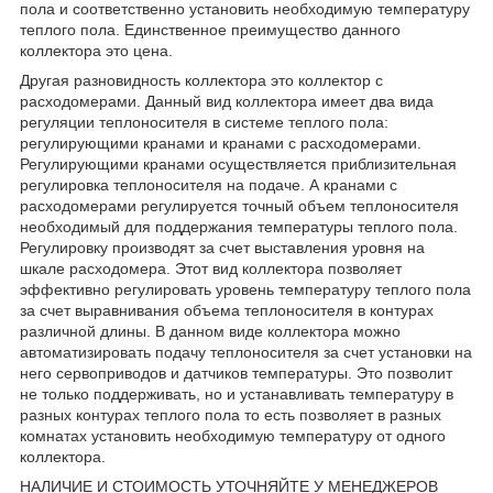
пола и соответственно установить необходимую температуру
теплого пола. Единственное преимущество данного
коллектора это цена.
Другая разновидность коллектора это коллектор с
расходомерами. Данный вид коллектора имеет два вида
регуляции теплоносителя в системе теплого пола:
регулирующими кранами и кранами с расходомерами.
Регулирующими кранами осуществляется приблизительная
регулировка теплоносителя на подаче. А кранами с
расходомерами регулируется точный объем теплоносителя
необходимый для поддержания температуры теплого пола.
Регулировку производят за счет выставления уровня на
шкале расходомера. Этот вид коллектора позволяет
эффективно регулировать уровень температуру теплого пола
за счет выравнивания объема теплоносителя в контурах
различной длины. В данном виде коллектора можно
автоматизировать подачу теплоносителя за счет установки на
него сервоприводов и датчиков температуры. Это позволит
не только поддерживать, но и устанавливать температуру в
разных контурах теплого пола то есть позволяет в разных
комнатах установить необходимую температуру от одного
коллектора.
НАЛИЧИЕ И СТОИМОСТЬ УТОЧНЯЙТЕ У МЕНЕДЖЕРОВ