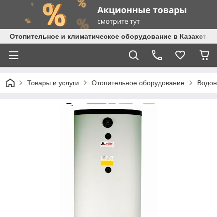
Отопительное и климатическое оборудование в Казахстане 
Товары и услуги
Отопительное оборудование
Водон