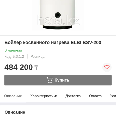
Бойлер косвенного нагрева ELBI BSV-200
В наличии
Код: 5.3.1.2
Розница
484 200
₸
Купить
Описание
Характеристики
Доставка
Оплата
Усл
Описание