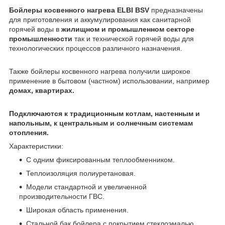
Бойлеры косвенного нагрева ELBI BSV
предназначены
для приготовления и аккумулирования как санитарной
горячей воды в
жилищном и промышленном секторе
промышленности
так и технической горячей воды для
технологических процессов различного назначения.
Также бойлеры косвенного нагрева получили широкое
применение в бытовом (частном) использовании, например
домах, квартирах.
Подключаются к традиционным котлам, настенным и
напольным, к центральным и солнечным системам
отопления.
Характеристики:
С одним фиксированным теплообменником.
Теплоизоляция полиуретановая.
Модели стандартной и увеличенной
производительности ГВС.
Широкая область применения.
Стальной бак бойлера с покрытием стеклоэмалью.