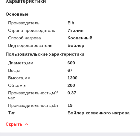
Характеристики
Основные
Производитель
Elbi
Страна производитель
Италия
Способ нагрева
Косвенный
Вид водонагревателя
Бойлер
Пользовательские характеристики
Диаметр,мм
600
Вес,кг
67
Высота,мм
1300
Объем,л
200
Производительность,м³/
0.37
час
Производительность,кВт
19
Тип
Бойлер косвенного нагрева
Скрыть