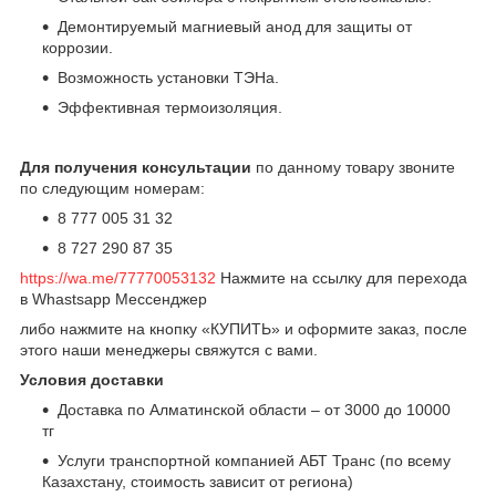
Демонтируемый магниевый анод для защиты от
коррозии.
Возможность установки ТЭНа.
Эффективная термоизоляция.
Для получения консультации
по данному товару звоните
по следующим номерам:
8 777 005 31 32
8 727 290 87 35
https://wa.me/77770053132
Нажмите на ссылку для перехода
в Whastsapp Мессенджер
либо нажмите на кнопку «КУПИТЬ» и оформите заказ, после
этого наши менеджеры свяжутся с вами.
Условия доставки
Доставка по Алматинской области – от 3000 до 10000
тг
Услуги транспортной компанией АБТ Транс (по всему
Казахстану, стоимость зависит от региона)