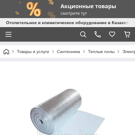
Отопительное и климатическое оборудование в Казахстане 
Товары и услуги
Сантехника
Теплые полы
Элект