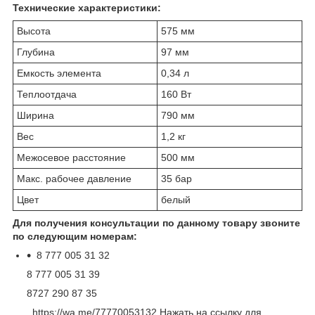
Технические характеристики:
Высота
575 мм
Глубина
97 мм
Емкость элемента
0,34 л
Теплоотдача
160 Вт
Ширина
790 мм
Вес
1,2 кг
Межосевое расстояние
500 мм
Макс. рабочее давление
35 бар
Цвет
белый
Для получения консультации по данному товару звоните
по следующим номерам:
8 777 005 31 32
8 777 005 31 39
8727 290 87 35
https://wa.me/77770053132 Нажать на ссылку для