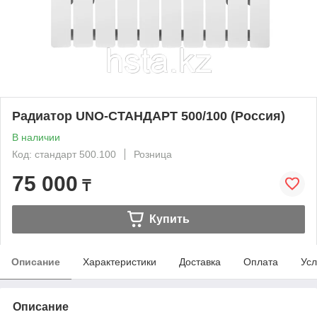
Радиатор UNO-СТАНДАРТ 500/100 (Россия)
В наличии
Код: стандарт 500.100
Розница
75 000
₸
Купить
Описание
Характеристики
Доставка
Оплата
Усл
Описание