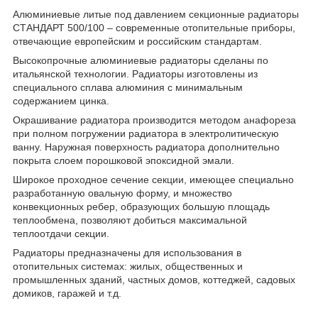
Алюминиевые литые под давлением секционные радиаторы
СТАНДАРТ 500/100 – современные отопительные приборы,
отвечающие европейским и российским стандартам.
Высокопрочные алюминиевые радиаторы сделаны по
итальянской технологии. Радиаторы изготовлены из
специального сплава алюминия с минимальным
содержанием цинка.
Окрашивание радиатора производится методом анафореза
при полном погружении радиатора в электролитическую
ванну. Наружная поверхность радиатора дополнительно
покрыта слоем порошковой эпоксидной эмали.
Широкое проходное сечение секции, имеющее специально
разработанную овальную форму, и множество
конвекционных ребер, образующих большую площадь
теплообмена, позволяют добиться максимальной
теплоотдачи секции.
Радиаторы предназначены для использования в
отопительных системах: жилых, общественных и
промышленных зданий, частных домов, коттеджей, садовых
домиков, гаражей и т.д.