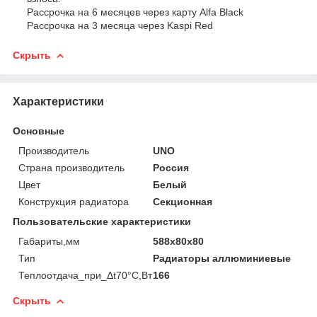
Рассрочка на 6 месяцев через карту Alfa Black
Рассрочка на 3 месяца через Kaspi Red
Скрыть
Характеристики
Основные
Производитель
UNO
Страна производитель
Россия
Цвет
Белый
Конструкция радиатора
Секционная
Пользовательские характеристики
Габариты,мм
588х80х80
Тип
Радиаторы аллюминиевые
Теплоотдача_при_Δt70°С,Вт
166
Скрыть