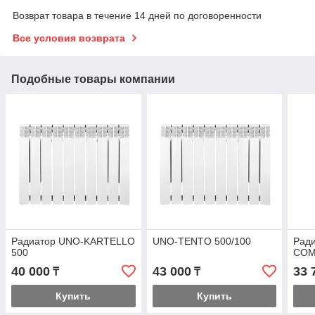
Возврат товара в течение 14 дней по договоренности
Все условия возврата
Подобные товары компании
Радиатор UNO-KARTELLO
UNO-TENTO 500/100
Рад
500
COM
40 000
43 000
33 
₸
₸
Купить
Купить