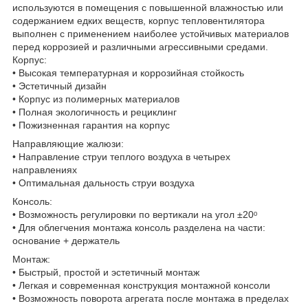
используются в помещения с повышенной влажностью или
содержанием едких веществ, корпус тепловентилятора
выполнен с применением наиболее устойчивых материалов
перед коррозией и различными агрессивными средами.
Корпус:
• Высокая температурная и коррозийная стойкость
• Эстетичный дизайн
• Корпус из полимерных материалов
• Полная экологичность и рециклинг
• Пожизненная гарантия на корпус
Направляющие жалюзи:
• Направление струи теплого воздуха в четырех
направлениях
• Оптимальная дальность струи воздуха
Консоль:
• Возможность регулировки по вертикали на угол ±20ᵒ
• Для облегчения монтажа консоль разделена на части:
основание + держатель
Монтаж:
• Быстрый, простой и эстетичный монтаж
• Легкая и современная конструкция монтажной консоли
• Возможность поворота агрегата после монтажа в пределах