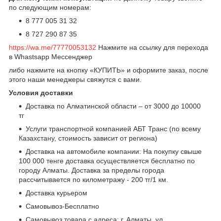
по следующим номерам:
8 777 005 31 32
8 727 290 87 35
https://wa.me/77770053132
Нажмите на ссылку для перехода
в Whastsapp Мессенджер
либо нажмите на кнопку «КУПИТЬ» и оформите заказ, после
этого наши менеджеры свяжутся с вами.
Условия доставки
Доставка по Алматинской области – от 3000 до 10000
тг
Услуги транспортной компанией АБТ Транс (по всему
Казахстану, стоимость зависит от региона)
Доставка на автомобиле компании: На покупку свыше
100 000 тенге доставка осуществляется бесплатно по
городу Алматы. Доставка за пределы города
рассчитывается по километражу - 200 тг/1 км.
Доставка курьером
Самовывоз-Бесплатно
Самовывоз товара с адреса: г. Алматы, ул.