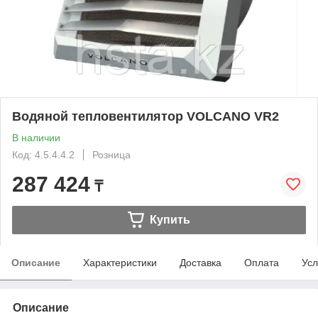
Водяной тепловентилятор VOLCANO VR2
В наличии
Код: 4.5.4.4.2
Розница
287 424
₸
Купить
Описание
Характеристики
Доставка
Оплата
Усл
Описание