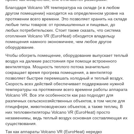
Благодаря Volcano VR температура на складе (и в любом
другом помещении) находится на определенном уровне на
протяжении всего времени. Это позволяет хранить на складе
любые типы товаров: от промышленных и пищевых, до
любых потребительских. Стоит также сказать, что система
отопления Volcano VR (EuroHeat) обходится владельцу
помещения намного экономичнее, чем любое другое
оборудование.
Чтобы обогреть помещение, оборудование выпускает теплый
воздух на далекие расстояния при помощи встроенного
вентилятора. Мощность теплого потока значительно
сокращает время прогрева помещения, а вентилятор
позволяет быстрее перемешать холодный и теплый воздух.
Скорость всех действий обеспечивает поддержание нужной
температуры на протяжении всего времени работы аппарата
Volcano VR. Все эти особенности как раз подходят для
различных сельскохозяйственных объектов, в том числе для
птицеферм, животноводческих объектов, а также теплиц. В
них тепловентиляторы Volcano VR (EuroHeat) просто
незаменимы, ведь теплый воздух основная составляющая их
существования.
Так как аппараты Volcano VR (EuroHeat) нередко