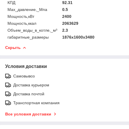
КПД
92.31
Мах_давление,_Мпа
0.5
Мощность,кВт
2400
Мощность,ккал
2063629
Объем_воды_в_котле,_м³
2.3
габаритные_размеры
1876x1600x3480
Скрыть
Условия доставки
Самовывоз
Доставка курьером
Доставка почтой
Транспортная компания
Все условия доставки