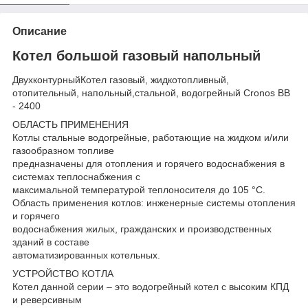
Описание
Котел большой газовый напольный
ДвухконтурныйКотел газовый, жидкотопливный,
отопительный, напольный,стальной, водогрейный Cronos BB
- 2400
ОБЛАСТЬ ПРИМЕНЕНИЯ
Котлы стальные водогрейные, работающие на жидком и/или
газообразном топливе
предназначены для отопления и горячего водоснабжения в
системах теплоснабжения с
максимальной температурой теплоносителя до 105 °С.
Область применения котлов: инженерные системы отопления
и горячего
водоснабжения жилых, гражданских и производственных
зданий в составе
автоматизированных котельных.
УСТРОЙСТВО КОТЛА
Котел данной серии – это водогрейный котел с высоким КПД
и реверсивным