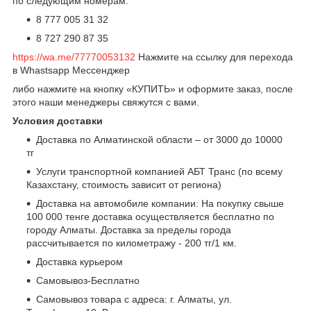
по следующим номерам:
8 777 005 31 32
8 727 290 87 35
https://wa.me/77770053132
Нажмите на ссылку для перехода
в Whastsapp Мессенджер
либо нажмите на кнопку «КУПИТЬ» и оформите заказ, после
этого наши менеджеры свяжутся с вами.
Условия доставки
Доставка по Алматинской области – от 3000 до 10000
тг
Услуги транспортной компанией АБТ Транс (по всему
Казахстану, стоимость зависит от региона)
Доставка на автомобиле компании: На покупку свыше
100 000 тенге доставка осуществляется бесплатно по
городу Алматы. Доставка за пределы города
рассчитывается по километражу - 200 тг/1 км.
Доставка курьером
Самовывоз-Бесплатно
Самовывоз товара с адреса: г. Алматы, ул.