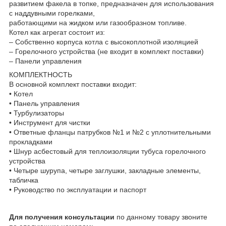
развитием факела в топке, предназначен для использования
с наддувными горелками,
работающими на жидком или газообразном топливе.
Котел как агрегат состоит из:
– Собственно корпуса котла с высокоплотной изоляцией
– Горелочного устройства (не входит в комплект поставки)
– Панели управления
КОМПЛЕКТНОСТЬ
В основной комплект поставки входит:
• Котел
• Панель управления
• Турбулизаторы
• Инструмент для чистки
• Ответные фланцы патрубков №1 и №2 с уплотнительными
прокладками
• Шнур асбестовый для теплоизоляции тубуса горелочного
устройства
• Четыре шурупа, четыре заглушки, закладные элементы,
табличка
• Руководство по эксплуатации и паспорт
Для получения консультации
по данному товару звоните