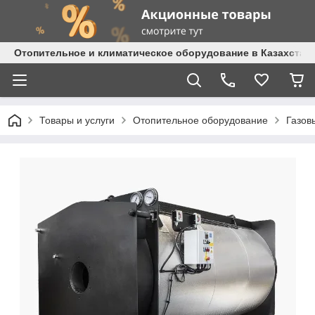
Отопительное и климатическое оборудование в Казахстане 
Товары и услуги
Отопительное оборудование
Газов