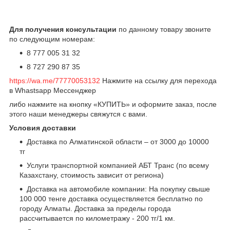
Для получения консультации
по данному товару звоните
по следующим номерам:
8 777 005 31 32
8 727 290 87 35
https://wa.me/77770053132
Нажмите на ссылку для перехода
в Whastsapp Мессенджер
либо нажмите на кнопку «КУПИТЬ» и оформите заказ, после
этого наши менеджеры свяжутся с вами.
Условия доставки
Доставка по Алматинской области – от 3000 до 10000
тг
Услуги транспортной компанией АБТ Транс (по всему
Казахстану, стоимость зависит от региона)
Доставка на автомобиле компании: На покупку свыше
100 000 тенге доставка осуществляется бесплатно по
городу Алматы. Доставка за пределы города
рассчитывается по километражу - 200 тг/1 км.