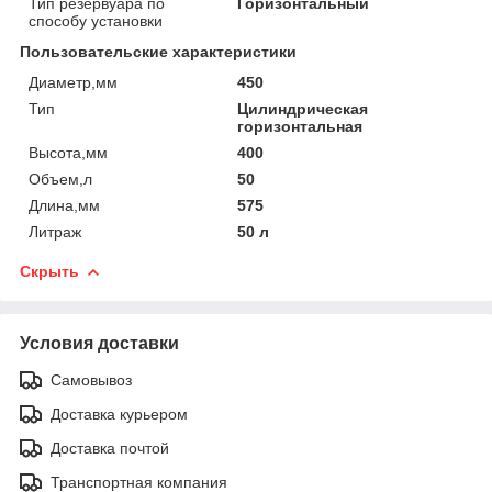
Тип резервуара по
Горизонтальный
способу установки
Пользовательские характеристики
Диаметр,мм
450
Тип
Цилиндрическая
горизонтальная
Высота,мм
400
Объем,л
50
Длина,мм
575
Литраж
50 л
Скрыть
Условия доставки
Самовывоз
Доставка курьером
Доставка почтой
Транспортная компания