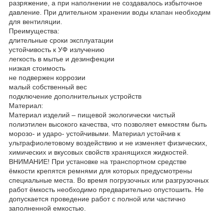
разряжение, а при наполнении не создавалось избыточное
давление. При длительном хранении воды клапан необходим
для вентиляции.
Преимущества:
длительные сроки эксплуатации
устойчивость к УФ излучению
легкость в мытье и дезинфекции
низкая стоимость
не подвержен коррозии
малый собственный вес
подключение дополнительных устройств
Материал:
Материал изделий – пищевой экологически чистый
полиэтилен высокого качества, что позволяет емкостям быть
морозо- и ударо- устойчивыми. Материал устойчив к
ультрафиолетовому воздействию и не изменяет физических,
химических и вкусовых свойств хранящихся жидкостей.
ВНИМАНИЕ! При установке на транспортном средстве
ёмкости крепятся ремнями для которых предусмотрены
специальные места. Во время погрузочных или разгрузочных
работ ёмкость необходимо предварительно опустошить. Не
допускается проведение работ с полной или частично
заполненной емкостью.