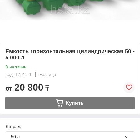
Емкость горизонтальная цилиндрическая 50 -
5 000 л
В наличии
Код: 17.2.3.1
Розница
20 800
от
₸
Купить
Литраж
50 л