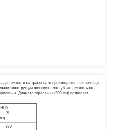
сация емкости на транспорте производится при помощи
льная конструкция позволяет заглублять емкость на
орловины. Диаметр горловины (500 мм) позволяет
РИНА
(S
мм)
970