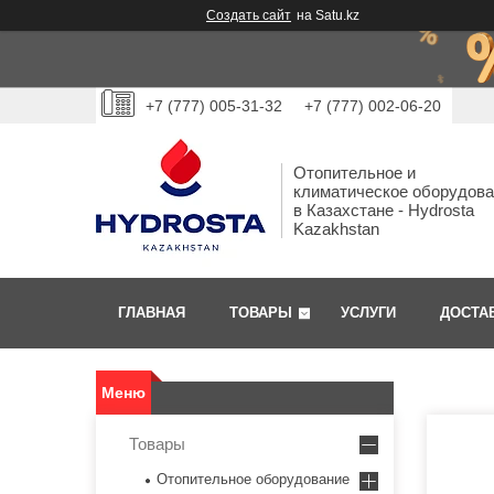
Создать сайт
на Satu.kz
+7 (777) 005-31-32
+7 (777) 002-06-20
Отопительное и
климатическое оборудов
в Казахстане - Hydrosta
Kazakhstan
ГЛАВНАЯ
ТОВАРЫ
УСЛУГИ
ДОСТА
Товары
Отопительное оборудование