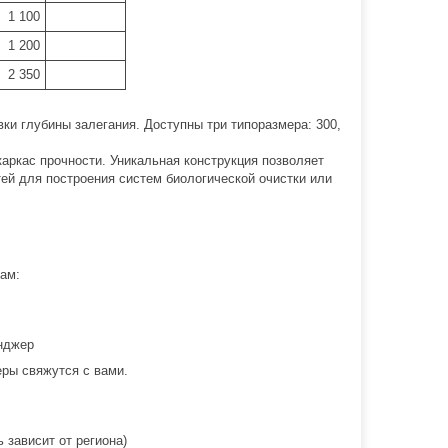
1 100
1 200
2 350
ки глубины залегания. Доступны три типоразмера: 300,
аркас прочности. Уникальная конструкция позволяет
ей для построения систем биологической очистки или
ам:
нджер
ры свяжутся с вами.
 зависит от региона)