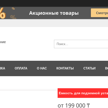
ание
ВКА
ОПЛАТА
О НАС
КОНТАКТЫ
СТАТЬИ
В
Емкость для подземной уста
от
199 000 ₸