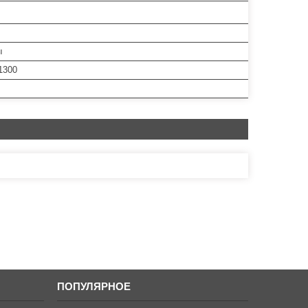
ы
1300
ПОПУЛЯРНОЕ