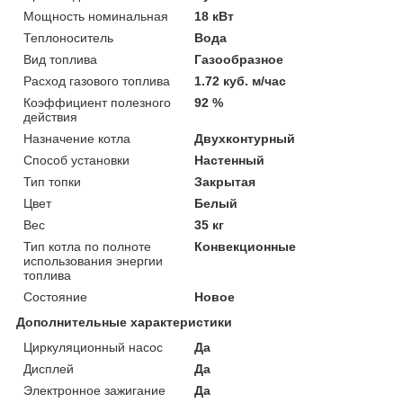
Мощность номинальная
18 кВт
Теплоноситель
Вода
Вид топлива
Газообразное
Расход газового топлива
1.72 куб. м/час
Коэффициент полезного
92 %
действия
Назначение котла
Двухконтурный
Способ установки
Настенный
Тип топки
Закрытая
Цвет
Белый
Вес
35 кг
Тип котла по полноте
Конвекционные
использования энергии
топлива
Состояние
Новое
Дополнительные характеристики
Циркуляционный насос
Да
Дисплей
Да
Электронное зажигание
Да