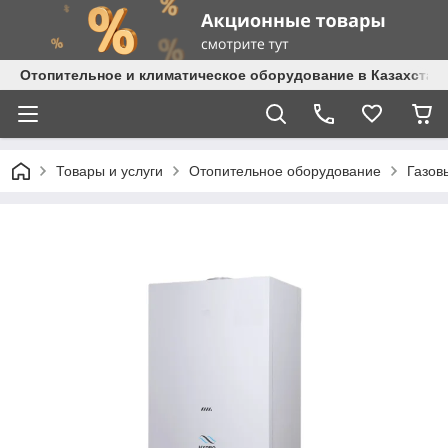
Отопительное и климатическое оборудование в Казахстане 
Товары и услуги
Отопительное оборудование
Газов