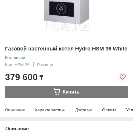
Газовой настенный котел Hydro HSM 36 White
В наличии
Код: HSM 36
Розница
379 600
₸
Купить
Описание
Характеристики
Доставка
Оплата
Усл
Описание