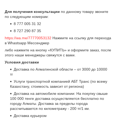
Для получения консультации
по данному товару звоните
по следующим номерам:
8 777 005 31 32
8 727 290 87 35
https://wa.me/77770053132
Нажмите на ссылку для перехода
в Whastsapp Мессенджер
либо нажмите на кнопку «КУПИТЬ» и оформите заказ, после
этого наши менеджеры свяжутся с вами.
Условия доставки
Доставка по Алматинской области – от 3000 до 10000
тг
Услуги транспортной компанией АБТ Транс (по всему
Казахстану, стоимость зависит от региона)
Доставка на автомобиле компании: На покупку свыше
100 000 тенге доставка осуществляется бесплатно по
городу Алматы. Доставка за пределы города
рассчитывается по километражу - 200 тг/1 км.
Доставка курьером