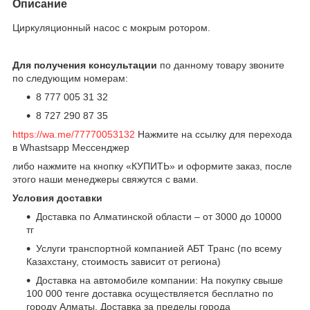
Описание
Циркуляционный насос с мокрым ротором.
Для получения консультации
по данному товару звоните
по следующим номерам:
8 777 005 31 32
8 727 290 87 35
https://wa.me/77770053132
Нажмите на ссылку для перехода
в Whastsapp Мессенджер
либо нажмите на кнопку «КУПИТЬ» и оформите заказ, после
этого наши менеджеры свяжутся с вами.
Условия доставки
Доставка по Алматинской области – от 3000 до 10000
тг
Услуги транспортной компанией АБТ Транс (по всему
Казахстану, стоимость зависит от региона)
Доставка на автомобиле компании: На покупку свыше
100 000 тенге доставка осуществляется бесплатно по
городу Алматы. Доставка за пределы города