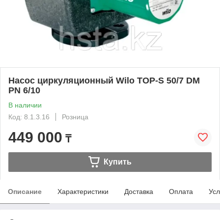
Насос циркуляционный Wilo TOP-S 50/7 DM
PN 6/10
В наличии
Код: 8.1.3.16
Розница
449 000
₸
Купить
Описание
Характеристики
Доставка
Оплата
Усл