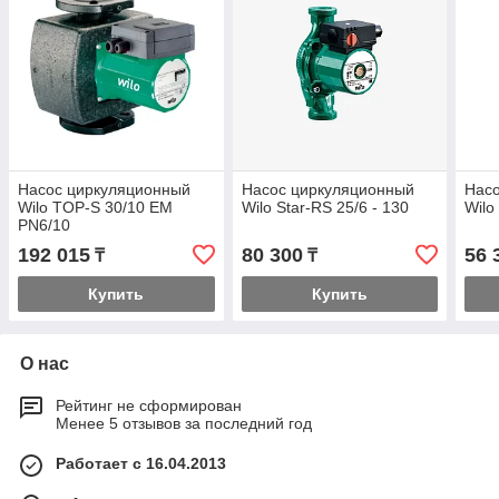
Насос циркуляционный
Насос циркуляционный
Нас
Wilo TOP-S 30/10 EM
Wilo Star-RS 25/6 - 130
Wilo
PN6/10
192 015
80 300
56 
₸
₸
Купить
Купить
О нас
Рейтинг не сформирован
Менее 5 отзывов за последний год
Работает с 16.04.2013