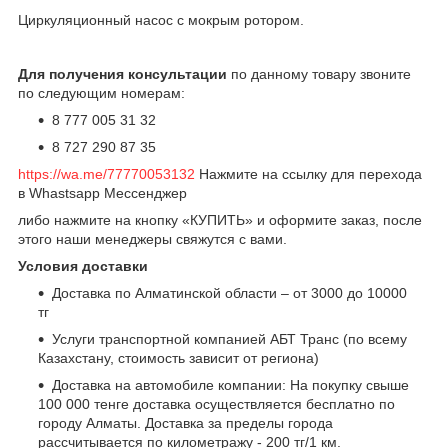
Циркуляционный насос с мокрым ротором.
Для получения консультации
по данному товару звоните
по следующим номерам:
8 777 005 31 32
8 727 290 87 35
https://wa.me/77770053132
Нажмите на ссылку для перехода
в Whastsapp Мессенджер
либо нажмите на кнопку «КУПИТЬ» и оформите заказ, после
этого наши менеджеры свяжутся с вами.
Условия доставки
Доставка по Алматинской области – от 3000 до 10000
тг
Услуги транспортной компанией АБТ Транс (по всему
Казахстану, стоимость зависит от региона)
Доставка на автомобиле компании: На покупку свыше
100 000 тенге доставка осуществляется бесплатно по
городу Алматы. Доставка за пределы города
рассчитывается по километражу - 200 тг/1 км.