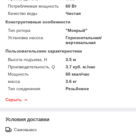
Потребляемая мощность
60 Вт
Качество воды
Чистая
Конструктивные особенности
Тип ротора
"Мокрый"
Установка насоса
Горизонтальная/
вертикальная
Пользовательские характеристики
Высота подъема, H
3.5 м
Производительность, Q
3.7 куб. м./час
Мощность
60 ккал/час
масса
3.6 кг
Тип соединения
Резьбовое
Скрыть
Условия доставки
Самовывоз