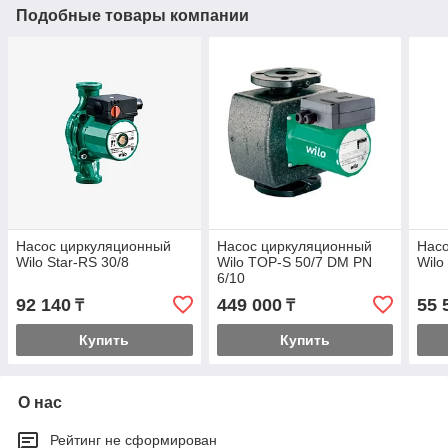
Подобные товары компании
Насос циркуляционный
Насос циркуляционный
Нас
Wilo Star-RS 30/8
Wilo TOP-S 50/7 DM PN
Wilo
6/10
92 140
449 000
55 
₸
₸
Купить
Купить
О нас
Рейтинг не сформирован