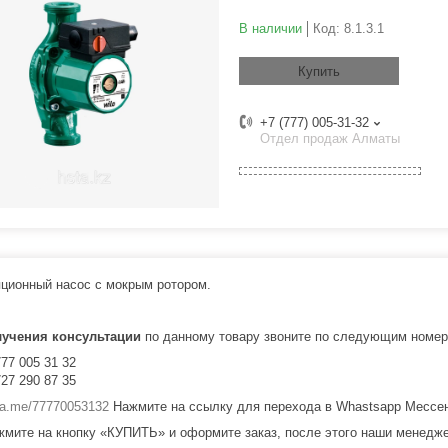
В наличии
Код:
8.1.3.1
Купить
+7 (777) 005-31-32
Отдел продаж Алматы
ционный насос с мокрым ротором.
лучения консультации
по данному товару звоните по следующим номер
777 005 31 32
727 290 87 35
/wa.me/77770053132
Нажмите на ссылку для перехода в Whastsapp Мессе
жмите на кнопку «КУПИТЬ» и оформите заказ, после этого наши менедже