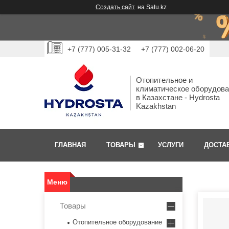
Создать сайт
на Satu.kz
+7 (777) 005-31-32
+7 (777) 002-06-20
Отопительное и
климатическое оборудов
в Казахстане - Hydrosta
Kazakhstan
ГЛАВНАЯ
ТОВАРЫ
УСЛУГИ
ДОСТА
Товары
Отопительное оборудование