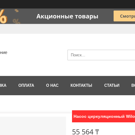
ание
ВКА
ОПЛАТА
О НАС
КОНТАКТЫ
СТАТЬИ
В
Насос циркуляционный Wilo 
55 564 ₸