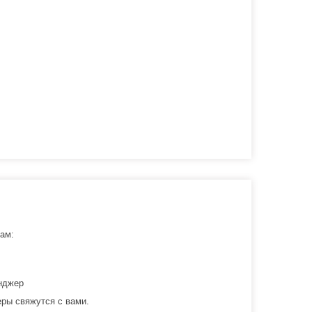
ам:
нджер
ры свяжутся с вами.