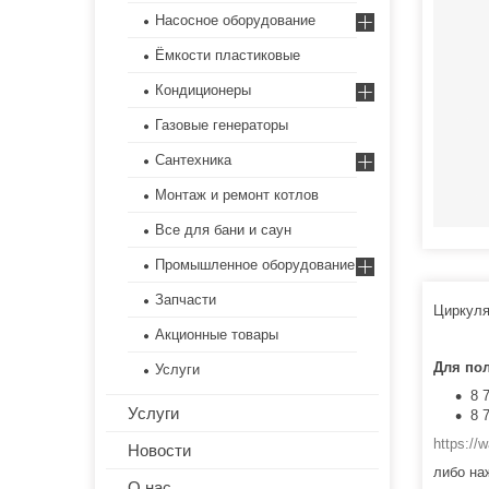
Насосное оборудование
Ёмкости пластиковые
Кондиционеры
Газовые генераторы
Сантехника
Монтаж и ремонт котлов
Все для бани и саун
Промышленное оборудование
Запчасти
Циркуля
Акционные товары
Для по
Услуги
8 
Услуги
8 
https:/
Новости
либо на
О нас