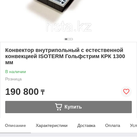
Конвектор внутрипольный с естественной
конвекцией ISOTERM Гольфстрим КРК 1300
мм
В наличии
Розница
190 800
₸
Купить
Описание
Характеристики
Доставка
Оплата
Усл