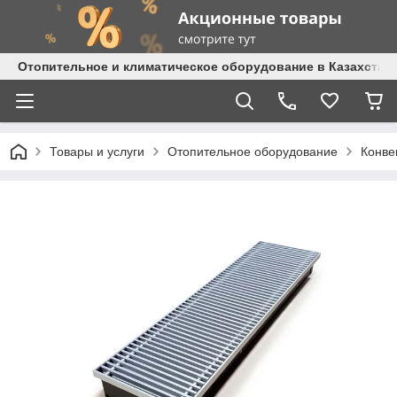
Отопительное и климатическое оборудование в Казахстане 
Товары и услуги
Отопительное оборудование
Конве