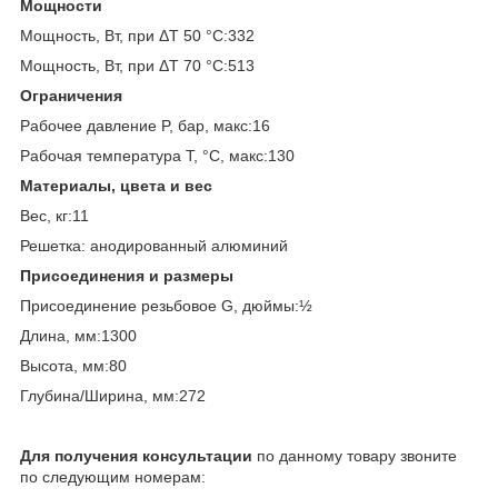
Мощности
Мощность, Вт, при ΔT 50 °С:332
Мощность, Вт, при ΔT 70 °С:513
Ограничения
Рабочее давление P, бар, макс:16
Рабочая температура T, °C, макс:130
Материалы, цвета и вес
Вес, кг:11
Решетка: анодированный алюминий
Присоединения и размеры
Присоединение резьбовое G, дюймы:½
Длина, мм:1300
Высота, мм:80
Глубина/Ширина, мм:272
Для получения консультации
по данному товару звоните
по следующим номерам: