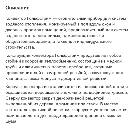
Описание
Конвектор Гольфстрим — отопительный прибор для систем
водяного отопления, монтируемый в пол вдоль окон и
дверных проемов помещений, предназначенный для систем
водяного отопления жилых, административных и
общественных зданий, а также для индивидуального
строительства.
Конструкция конвектора Гольфстрим представляет собой
стойкий к коррозии теплообменник, состоящий из медной
трубы и алюминиевых пластин оребрения, латунных
присоединителей с внутренней резьбой, воздухоспускного
клапана, а также корпуса и декоративной решетки.
Корпус конвектора изготавливается из оцинкованной стали и
окрашивается порошковой эпоксидно-полиэфирной краской.
Сверху конвектор закрыт декоративной решеткой,
выполненной из дерева, алюминия или стали. В местах
контакта декоративной решетки с корпусом устанавливается
резиновая лента для предотвращения трения и снижения
шума.