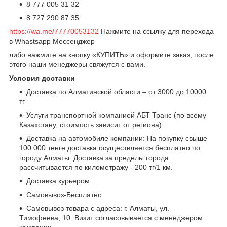
8 777 005 31 32
8 727 290 87 35
https://wa.me/77770053132
Нажмите на ссылку для перехода
в Whastsapp Мессенджер
либо нажмите на кнопку «КУПИТЬ» и оформите заказ, после
этого наши менеджеры свяжутся с вами.
Условия доставки
Доставка по Алматинской области – от 3000 до 10000
тг
Услуги транспортной компанией АБТ Транс (по всему
Казахстану, стоимость зависит от региона)
Доставка на автомобиле компании: На покупку свыше
100 000 тенге доставка осуществляется бесплатно по
городу Алматы. Доставка за пределы города
рассчитывается по километражу - 200 тг/1 км.
Доставка курьером
Самовывоз-Бесплатно
Самовывоз товара с адреса: г. Алматы, ул.
Тимофеева, 10. Визит согласовывается с менеджером