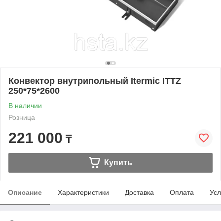
Конвектор внутрипольный Itermic ITTZ
250*75*2600
В наличии
Розница
221 000
₸
Купить
Описание
Характеристики
Доставка
Оплата
Усл