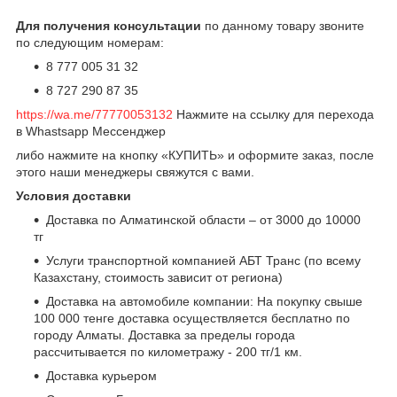
Для получения консультации
по данному товару звоните
по следующим номерам:
8 777 005 31 32
8 727 290 87 35
https://wa.me/77770053132
Нажмите на ссылку для перехода
в Whastsapp Мессенджер
либо нажмите на кнопку «КУПИТЬ» и оформите заказ, после
этого наши менеджеры свяжутся с вами.
Условия доставки
Доставка по Алматинской области – от 3000 до 10000
тг
Услуги транспортной компанией АБТ Транс (по всему
Казахстану, стоимость зависит от региона)
Доставка на автомобиле компании: На покупку свыше
100 000 тенге доставка осуществляется бесплатно по
городу Алматы. Доставка за пределы города
рассчитывается по километражу - 200 тг/1 км.
Доставка курьером