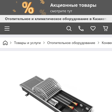
Отопительное и климатическое оборудование в Казахстане 
Товары и услуги
Отопительное оборудование
Конве