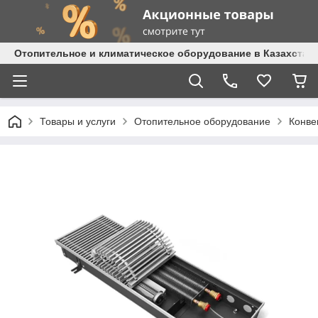
Отопительное и климатическое оборудование в Казахстане 
Товары и услуги
Отопительное оборудование
Конве