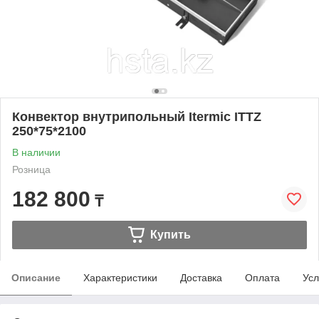
Конвектор внутрипольный Itermic ITTZ
250*75*2100
В наличии
Розница
182 800
₸
Купить
Описание
Характеристики
Доставка
Оплата
Усл