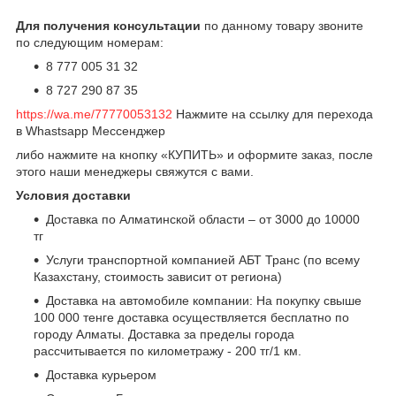
Для получения консультации
по данному товару звоните
по следующим номерам:
8 777 005 31 32
8 727 290 87 35
https://wa.me/77770053132
Нажмите на ссылку для перехода
в Whastsapp Мессенджер
либо нажмите на кнопку «КУПИТЬ» и оформите заказ, после
этого наши менеджеры свяжутся с вами.
Условия доставки
Доставка по Алматинской области – от 3000 до 10000
тг
Услуги транспортной компанией АБТ Транс (по всему
Казахстану, стоимость зависит от региона)
Доставка на автомобиле компании: На покупку свыше
100 000 тенге доставка осуществляется бесплатно по
городу Алматы. Доставка за пределы города
рассчитывается по километражу - 200 тг/1 км.
Доставка курьером