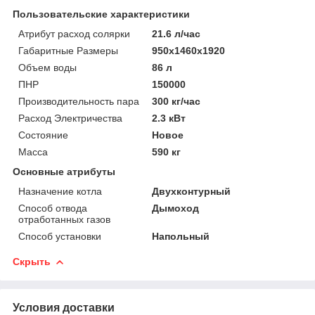
Пользовательские характеристики
Атрибут расход солярки
21.6 л/час
Габаритные Размеры
950х1460х1920
Объем воды
86 л
ПНР
150000
Производительность пара
300 кг/час
Расход Электричества
2.3 кВт
Состояние
Новое
Масса
590 кг
Основные атрибуты
Назначение котла
Двухконтурный
Способ отвода
Дымоход
отработанных газов
Способ установки
Напольный
Скрыть
Условия доставки