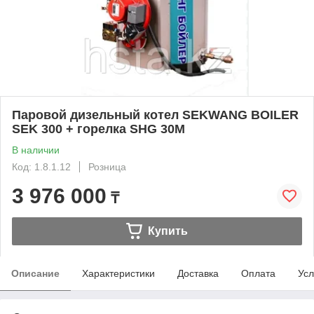
Паровой дизельный котел SEKWANG BOILER
SEK 300 + горелка SHG 30M
В наличии
Код: 1.8.1.12
Розница
3 976 000
₸
Купить
Описание
Характеристики
Доставка
Оплата
Усл