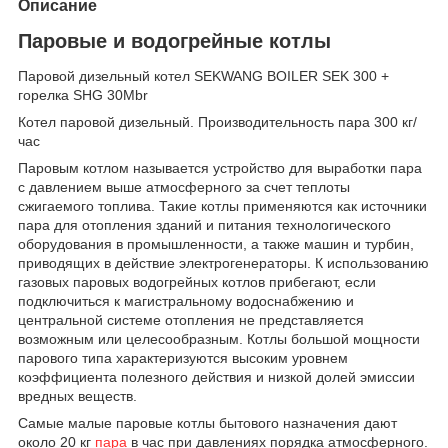
Описание
Паровые и водогрейные котлы
Паровой дизельный котел SEKWANG BOILER SEK 300 +
горелка SHG 30Mbr
Котел паровой дизельный. Производительность пара 300 кг/
час
Паровым котлом называется устройство для выработки пара
с давлением выше атмосферного за счет теплоты
сжигаемого топлива. Такие котлы применяются как источники
пара для отопления зданий и питания технологического
оборудования в промышленности, а также машин и турбин,
приводящих в действие электрогенераторы. К использованию
газовых паровых водогрейных котлов прибегают, если
подключиться к магистральному водоснабжению и
центральной системе отопления не представляется
возможным или целесообразным. Котлы большой мощности
парового типа характеризуются высоким уровнем
коэффициента полезного действия и низкой долей эмиссии
вредных веществ.
Самые малые паровые котлы бытового назначения дают
около 20 кг
пара
в час при давлениях порядка атмосферного.