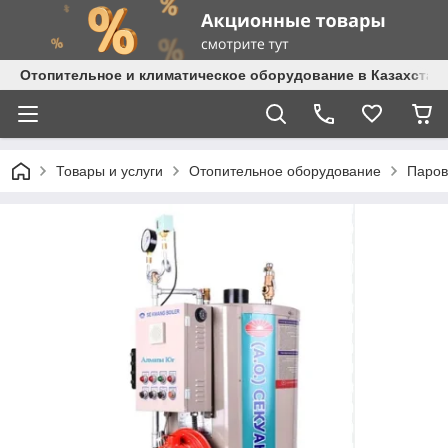
Отопительное и климатическое оборудование в Казахстане 
Товары и услуги
Отопительное оборудование
Паров