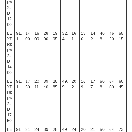
PV
2-
D
12
00
LE
91,
14
16
28
19
32,
16
13
14
40
45
55
XP
1
00
09
00
95
4
1
6
2
8
20
15
R0
PV
2-
D
14
00
LE
91,
17
20
39
28
49,
20
16
17
50
54
60
XP
1
50
11
40
85
9
2
9
7
8
60
45
R0
PV
2-
D
17
50
LE
91,
21
24
39
28
49,
24
20
21
50
64
73