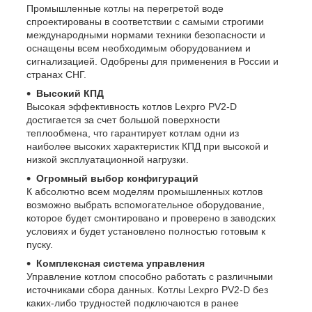
Промышленные котлы на перегретой воде
спроектированы в соответствии с самыми строгими
международными нормами техники безопасности и
оснащены всем необходимым оборудованием и
сигнализацией. Одобрены для применения в России и
странах СНГ.
Высокий КПД
Высокая эффективность котлов Lexpro PV2-D
достигается за счет большой поверхности
теплообмена, что гарантирует котлам одни из
наиболее высоких характеристик КПД при высокой и
низкой эксплуатационной нагрузки.
Огромный выбор конфигураций
К абсолютно всем моделям промышленных котлов
возможно выбрать вспомогательное оборудование,
которое будет смонтировано и проверено в заводских
условиях и будет установлено полностью готовым к
пуску.
Комплексная система управления
Управление котлом способно работать с различными
источниками сбора данных. Котлы Lexpro PV2-D без
каких-либо трудностей подключаются в ранее