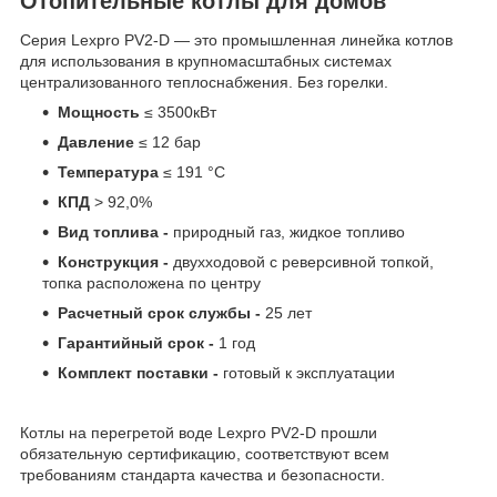
Отопительные котлы для домов
Серия Lexpro PV2-D — это промышленная линейка котлов
для использования в крупномасштабных системах
централизованного теплоснабжения. Без горелки.
Мощность
≤ 3500кВт
Давление
≤ 12 бар
Температура
≤ 191 °C
КПД
> 92,0%
Вид топлива -
природный газ, жидкое топливо
Конструкция -
двухходовой с реверсивной топкой,
топка расположена по центру
Расчетный срок службы -
25 лет
Гарантийный срок -
1 год
Комплект поставки -
готовый к эксплуатации
Котлы на перегретой воде Lexpro PV2-D прошли
обязательную сертификацию, соответствуют всем
требованиям стандарта качества и безопасности.