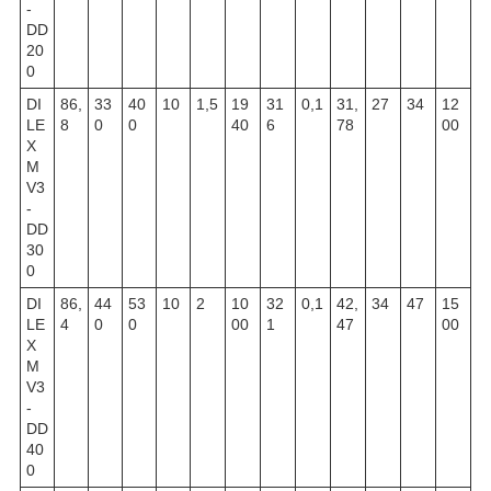
-
DD
20
0
DI
86,
33
40
10
1,5
19
31
0,1
31,
27
34
12
LE
8
0
0
40
6
78
00
X
M
V3
-
DD
30
0
DI
86,
44
53
10
2
10
32
0,1
42,
34
47
15
LE
4
0
0
00
1
47
00
X
M
V3
-
DD
40
0