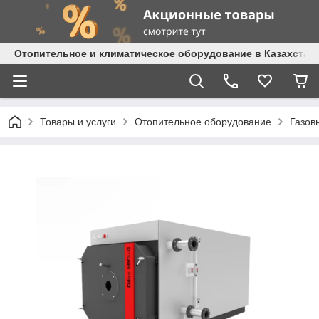
Отопительное и климатическое оборудование в Казахстане 
Товары и услуги
Отопительное оборудование
Газов