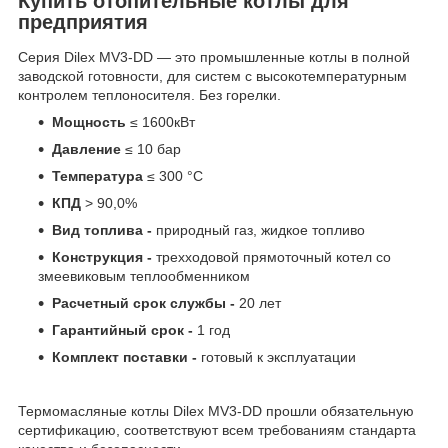
Купить отопительные котлы для
предприятия
Серия Dilex MV3-DD — это промышленные котлы в полной
заводской готовности, для систем с высокотемпературным
контролем теплоносителя. Без горелки.
Мощность
≤ 1600кВт
Давление
≤ 10 бар
Температура
≤ 300 °C
КПД
> 90,0%
Вид топлива -
природный газ, жидкое топливо
Конструкция -
трехходовой прямоточный котел со
змеевиковым теплообменником
Расчетный срок службы -
20 лет
Гарантийный срок -
1 год
Комплект поставки -
готовый к эксплуатации
Термомасляные котлы Dilex MV3-DD прошли обязательную
сертификацию, соответствуют всем требованиям стандарта