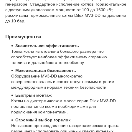
генераторе. Стандартное исполнение котлов, горизонтальное
с доступным диапазоном мощности от 100 до 1600 кВт,
рассчитаны термомасляные котлы Dilex MV3-DD на давление
до 10 бар.
Преимущества
Значительная эффективность
Топка котла изготовлена большого размера что
способствует наиболее эффективному сгоранию
топлива и дальнейшего теплообмену.
Максимальная безопасность
Оборудование MV3-DD многократно
совершенствовалось и соответствует самым строгим
международными нормам техники безопасности.
Быстрый монтаж
Котлы на диатермическом масле серии Dilex MV3-DD
поставляются со всеми необходимыми для
подключения компонентами.
Огромный выбор горелок
Невысокое противодавление газодинамического тракта
разрешает использовать обширный спектр дутьевых