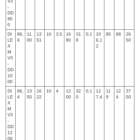
V3
-
DD
80
0
DI
86,
11
13
10
3,5
16
31
0,1
10
85
88
26
LE
6
00
51
80
8
6,1
50
X
2
M
V3
-
DD
10
00
DI
86,
13
16
10
4
12
32
0,1
12
11
12
37
LE
4
50
22
00
0
7,4
9
4
50
X
M
V3
-
DD
12
00