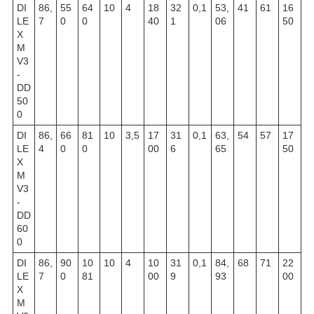
DI
86,
55
64
10
4
18
32
0,1
53,
41
61
16
LE
7
0
0
40
1
06
50
X
M
V3
-
DD
50
0
DI
86,
66
81
10
3,5
17
31
0,1
63,
54
57
17
LE
4
0
0
00
6
65
50
X
M
V3
-
DD
60
0
DI
86,
90
10
10
4
10
31
0,1
84,
68
71
22
LE
7
0
81
00
9
93
00
X
M