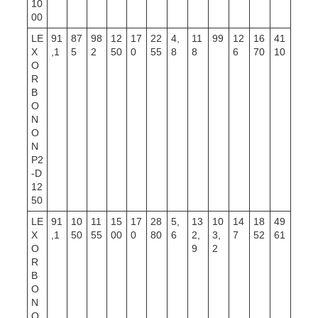
10
00
LE
91
87
98
12
17
22
4,
11
99
12
16
41
X
,1
5
2
50
0
55
8
8
6
70
10
O
R
B
O
N
O
N
P2
-D
12
50
LE
91
10
11
15
17
28
5,
13
10
14
18
49
X
,1
50
55
00
0
80
6
2,
3,
7
52
61
O
9
2
R
B
O
N
O