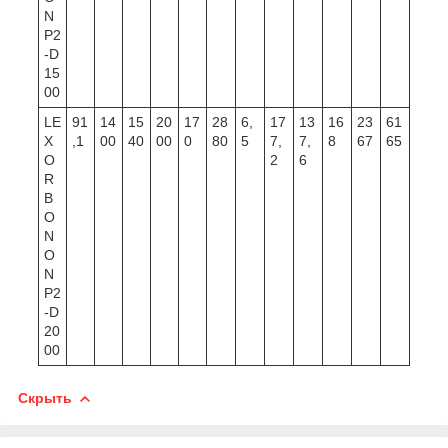
N
P2
-D
15
00
LE
91
14
15
20
17
28
6,
17
13
16
23
61
X
,1
00
40
00
0
80
5
7,
7,
8
67
65
O
2
6
R
B
O
N
O
N
P2
-D
20
00
Скрыть