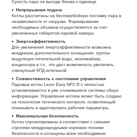
Сухость пара на выходе близка к единице.
Непрерывная подача
Котлы рассчитаны на бесперебойную поставку пара в
независимости от нагрузки. Формирование
необходимых объемов осуществляется за счет
увеличенных габаритов паровой камеры.
Энергоэффективность
Для увеличения энергоэффективности возможна
внедрение дополнительного оснащения: группы
модуляции питательной воды, экономайзер,
конденсора и т.п., что даст возможность увеличить
совокупный КПД котельной.
Совместимость с системами управления
Паровые котлы Lexor Easy NP2-D с легкостью
устанавливаются в уже сложившиеся системы сбора
информации. Управление котлом может быть создано
на технологии логического контроля, позволяющий
показывать и адаптировать рабочие параметры.
Максимальная безопасность
Котлы спроектированы в соответствии с самыми
строгими международными нормами техники
безопасности и оснащены всем необходимым