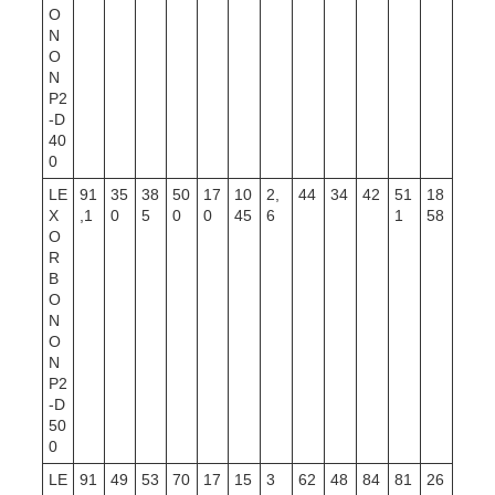
O
N
O
N
P2
-D
40
0
LE
91
35
38
50
17
10
2,
44
34
42
51
18
X
,1
0
5
0
0
45
6
1
58
O
R
B
O
N
O
N
P2
-D
50
0
LE
91
49
53
70
17
15
3
62
48
84
81
26