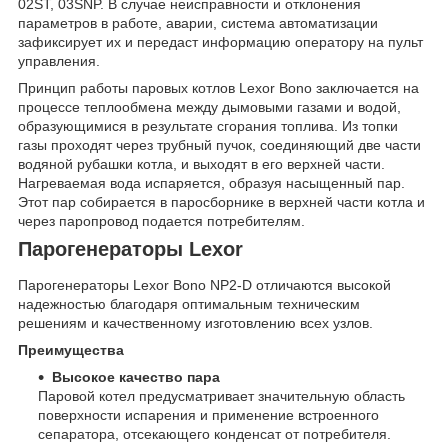
02ST, 03SNP. В случае неисправности и отклонения
параметров в работе, аварии, система автоматизации
зафиксирует их и передаст информацию оператору на пульт
управления.
Принцип работы паровых котлов Lexor Bono заключается на
процессе теплообмена между дымовыми газами и водой,
образующимися в результате сгорания топлива. Из топки
газы проходят через трубный пучок, соединяющий две части
водяной рубашки котла, и выходят в его верхней части.
Нагреваемая вода испаряется, образуя насыщенный пар.
Этот пар собирается в паросборнике в верхней части котла и
через паропровод подается потребителям.
Парогенераторы Lexor
Парогенераторы Lexor Bono NP2-D отличаются высокой
надежностью благодаря оптимальным техническим
решениям и качественному изготовлению всех узлов.
Преимущества
Высокое качество пара
Паровой котел предусматривает значительную область
поверхности испарения и применение встроенного
сепаратора, отсекающего конденсат от потребителя.