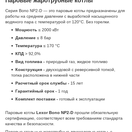
Паровые жаротрубные котлы
Серия Bono NP2-D — это паровые котлы предназначены для
работы на среднем давлении с выработкой насыщенного
водяного пара с температурой от 120°C. Без горелки.
Мощность
≤ 2000 кВт
Давление
≤ 8 бар
Температура
≤ 170 °C
КПД
> 92,0%
Вид топлива -
природный газ, жидкое топливо
Конструкция -
двухходовой с реверсивной топкой,
топка расположена в нижней части
Расчетный срок службы -
15 лет
Гарантийный срок -
1 год
Комплект поставки -
готовый к эксплуатации
Паровые котлы
Lexor Bono NP2-D
прошли обязательную
сертификацию, соответствуют всем требованиям стандарта
качества и безопасности.
Паровые стальные жаротрубные двухходовые котлы, с