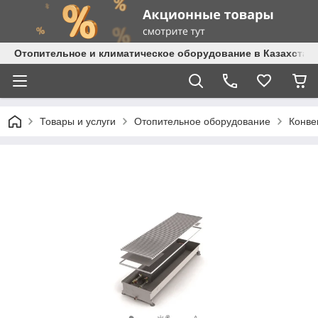
Отопительное и климатическое оборудование в Казахстане 
Товары и услуги
Отопительное оборудование
Конве