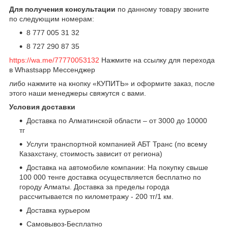
Для получения консультации
по данному товару звоните
по следующим номерам:
8 777 005 31 32
8 727 290 87 35
https://wa.me/77770053132
Нажмите на ссылку для перехода
в Whastsapp Мессенджер
либо нажмите на кнопку «КУПИТЬ» и оформите заказ, после
этого наши менеджеры свяжутся с вами.
Условия доставки
Доставка по Алматинской области – от 3000 до 10000
тг
Услуги транспортной компанией АБТ Транс (по всему
Казахстану, стоимость зависит от региона)
Доставка на автомобиле компании: На покупку свыше
100 000 тенге доставка осуществляется бесплатно по
городу Алматы. Доставка за пределы города
рассчитывается по километражу - 200 тг/1 км.
Доставка курьером
Самовывоз-Бесплатно