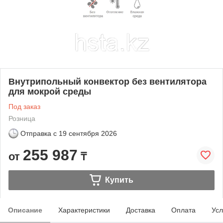
Внутрипольный конвектор без вентилятора
для мокрой среды
Под заказ
Розница
Отправка с
19 сентября 2026
255 987
от
₸
Купить
Описание
Характеристики
Доставка
Оплата
Усл