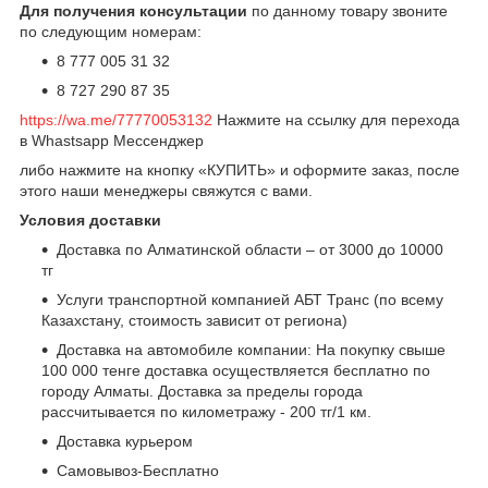
Для получения консультации
по данному товару звоните
по следующим номерам:
8 777 005 31 32
8 727 290 87 35
https://wa.me/77770053132
Нажмите на ссылку для перехода
в Whastsapp Мессенджер
либо нажмите на кнопку «КУПИТЬ» и оформите заказ, после
этого наши менеджеры свяжутся с вами.
Условия доставки
Доставка по Алматинской области – от 3000 до 10000
тг
Услуги транспортной компанией АБТ Транс (по всему
Казахстану, стоимость зависит от региона)
Доставка на автомобиле компании: На покупку свыше
100 000 тенге доставка осуществляется бесплатно по
городу Алматы. Доставка за пределы города
рассчитывается по километражу - 200 тг/1 км.
Доставка курьером
Самовывоз-Бесплатно