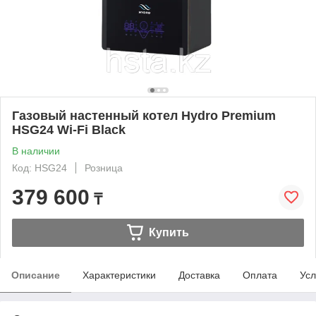
Газовый настенный котел Hydro Premium
HSG24 Wi-Fi Black
В наличии
Код: HSG24
Розница
379 600
₸
Купить
Описание
Характеристики
Доставка
Оплата
Усл