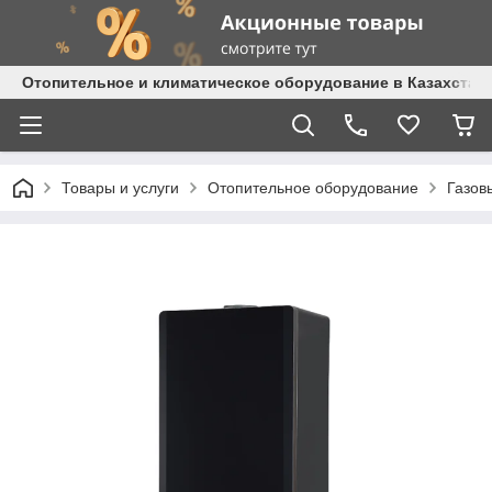
Отопительное и климатическое оборудование в Казахстане 
Товары и услуги
Отопительное оборудование
Газов