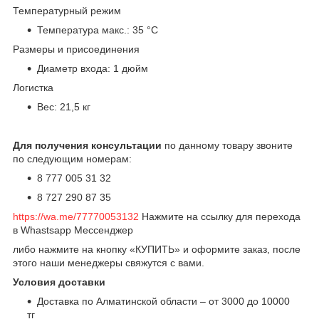
Температурный режим
Температура макс.: 35 °С
Размеры и присоединения
Диаметр входа: 1 дюйм
Логистка
Вес: 21,5 кг
Для получения консультации
по данному товару звоните
по следующим номерам:
8 777 005 31 32
8 727 290 87 35
https://wa.me/77770053132
Нажмите на ссылку для перехода
в Whastsapp Мессенджер
либо нажмите на кнопку «КУПИТЬ» и оформите заказ, после
этого наши менеджеры свяжутся с вами.
Условия доставки
Доставка по Алматинской области – от 3000 до 10000
тг