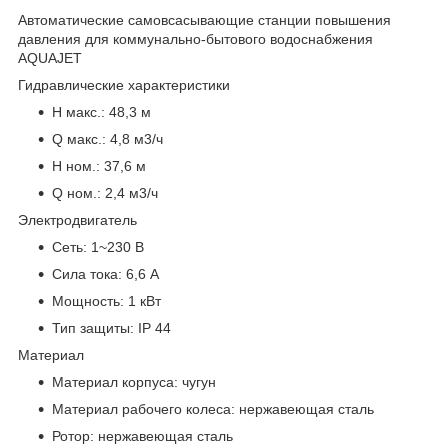
Автоматические самовсасывающие станции повышения
давления для коммунально-бытового водоснабжения
AQUAJET
Гидравлические характеристики
H макс.: 48,3 м
Q макс.: 4,8 м3/ч
H ном.: 37,6 м
Q ном.: 2,4 м3/ч
Электродвигатель
Сеть: 1~230 В
Сила тока: 6,6 А
Мощность: 1 кВт
Тип защиты: IP 44
Материал
Материал корпуса: чугун
Материал рабочего колеса: нержавеющая сталь
Ротор: нержавеющая сталь