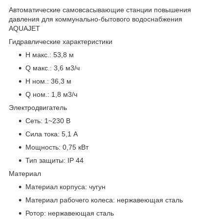
Автоматические самовсасывающие станции повышения
давления для коммунально-бытового водоснабжения
AQUAJET
Гидравлические характеристики
H макс.: 53,8 м
Q макс.: 3,6 м3/ч
H ном.: 36,3 м
Q ном.: 1,8 м3/ч
Электродвигатель
Сеть: 1~230 В
Сила тока: 5,1 А
Мощность: 0,75 кВт
Тип защиты: IP 44
Материал
Материал корпуса: чугун
Материал рабочего колеса: нержавеющая сталь
Ротор: нержавеющая сталь