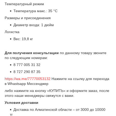
Температурный режим
Температура макс.: 35 °С
Размеры и присоединения
Диаметр входа: 1 дюйм
Логистка
Вес: 19,8 кг
Для получения консультации
по данному товару звоните
по следующим номерам:
8 777 005 31 32
8 727 290 87 35
https://wa.me/77770053132
Нажмите на ссылку для перехода
в Whastsapp Мессенджер
либо нажмите на кнопку «КУПИТЬ» и оформите заказ, после
этого наши менеджеры свяжутся с вами.
Условия доставки
Доставка по Алматинской области – от 3000 до 10000
тг