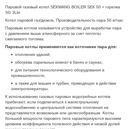
Паровой газовый котел SEKWANG BOILER SEK 50 + горелка
SG 3Lbr
Котел паровой газ/дизель. Производительность пара 50 кг/час
Паровым котлом называется устройство для выработки пара
с давлением выше атмосферного за счет теплоты
сжигаемого топлива.
Паровые котлы применяются как источники пара для:
отопления зданий,
обогрева парильных комнат в банях и саунах,
для питания технологического оборудования в
промышленности,
а также для машин и турбин, приводящих в действие
электрогенераторы.
К использованию газовых паровых водогрейных котлов
прибегают, если подключиться к магистральному
водоснабжению и центральной системе отопления не
представляется возможным или целесообразным. Котлы
большой мощности парового типа характеризуются высоким
уровнем коэффициента полезного действия и низкой долей