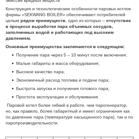
эмиссии вредных веществ.
Конструкция и технологические особенности паровых котлов
фирмы «SEKWANG BOILER» обеспечивают потребителей
целым
рядом преимуществ
, одно из которых –
отсутствие
в процессе выработки пара объемных сосудов,
заполненных водой и работающих под высоким
давлением.
Основные преимущества заключаются в следующем:
Получение пара через 5 – 10 минут после включения;
Малые габариты и масса оборудования;
Высокое качество пара;
Экономичный расход топлива и подачи пара;
Быстрота запуска и получения готового пара;
Простота эксплуатации и обслуживания.
Паровой котел более гибкий в работе, чем парогенератор,
но, как правило, более габаритный и имеет ограничения как
по давлению пара (температуре насыщенного пара), так и по
паропроизводительности.