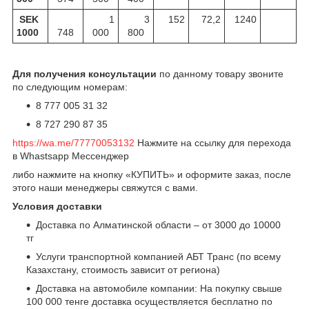
SEK
1
3
152
72,2
1240
1000
748
000
800
Для получения консультации
по данному товару звоните
по следующим номерам:
8 777 005 31 32
8 727 290 87 35
https://wa.me/77770053132
Нажмите на ссылку для перехода
в Whastsapp Мессенджер
либо нажмите на кнопку «КУПИТЬ» и оформите заказ, после
этого наши менеджеры свяжутся с вами.
Условия доставки
Доставка по Алматинской области – от 3000 до 10000
тг
Услуги транспортной компанией АБТ Транс (по всему
Казахстану, стоимость зависит от региона)
Доставка на автомобиле компании: На покупку свыше
100 000 тенге доставка осуществляется бесплатно по