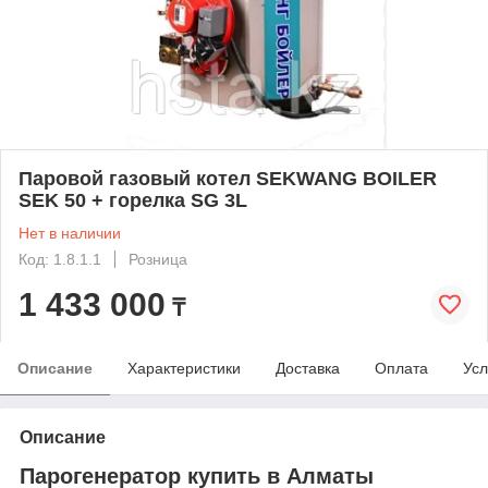
Паровой газовый котел SEKWANG BOILER
SEK 50 + горелка SG 3L
Нет в наличии
Код: 1.8.1.1
Розница
1 433 000
₸
Описание
Характеристики
Доставка
Оплата
Усл
Описание
Парогенератор купить в Алматы