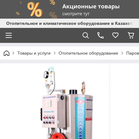
Отопительное и климатическое оборудование в Казахстане 
Товары и услуги
Отопительное оборудование
Паров